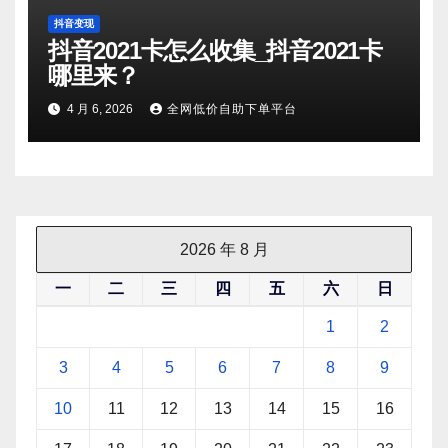
抖音变现
抖音2021卡怎么收集_抖音2021卡
哪里来？
4 月 6, 2026
全网低价自助下单平台
2026 年 8 月
一
二
三
四
五
六
日
1
2
3
4
5
6
7
8
9
10
11
12
13
14
15
16