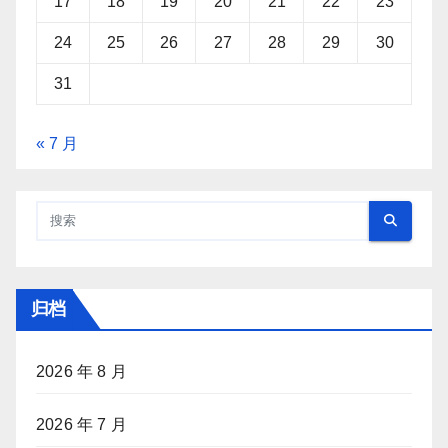
17
18
19
20
21
22
23
24
25
26
27
28
29
30
31
« 7 月
归档
2026 年 8 月
2026 年 7 月