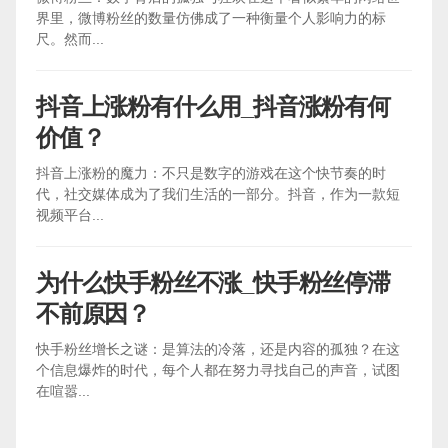
界里，微博粉丝的数量仿佛成了一种衡量个人影响力的标
尺。然而...
抖音上涨粉有什么用_抖音涨粉有何
价值？
抖音上涨粉的魔力：不只是数字的游戏在这个快节奏的时
代，社交媒体成为了我们生活的一部分。抖音，作为一款短
视频平台...
为什么快手粉丝不涨_快手粉丝停滞
不前原因？
快手粉丝增长之谜：是算法的冷落，还是内容的孤独？在这
个信息爆炸的时代，每个人都在努力寻找自己的声音，试图
在喧嚣...