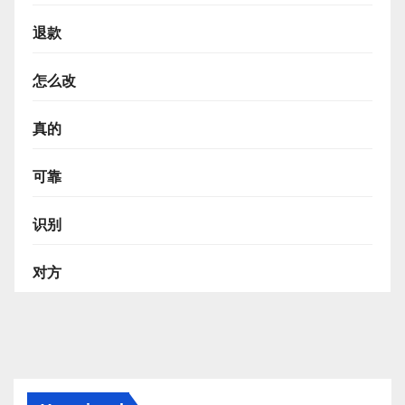
退款
怎么改
真的
可靠
识别
对方