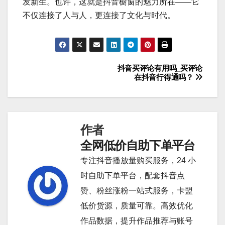
发新生。也许，这就是抖音橱窗的魅力所在——它
不仅连接了人与人，更连接了文化与时代。
抖音买评论有用吗_买评论
文
在抖音行得通吗？
章
导
作者
航
全网低价自助下单平台
专注抖音播放量购买服务，24 小
时自助下单平台，配套抖音点
赞、粉丝涨粉一站式服务，卡盟
低价货源，质量可靠。高效优化
作品数据，提升作品推荐与账号