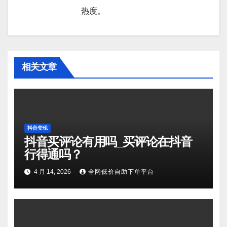
热度。
相关文章
抖音变现
抖音买评论有用吗_买评论在抖音
行得通吗？
4 月 14, 2026
全网低价自助下单平台