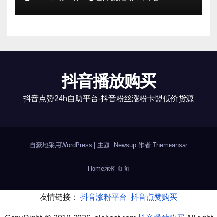
抖音播放购买
抖音点赞24h自助平台-抖音粉丝涨粉卡盟低价货源
自豪地采用WordPress
|
主题: Newsup 作者
Themeansar
Home
示例页面
友情链接：
抖音涨粉平台
抖音点赞购买