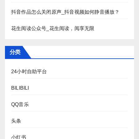
抖音作品怎么关闭原声_抖音视频如何静音播放？
花生阅读公众号_花生阅读，阅享无限
分类
24小时自助平台
BILIBILI
QQ音乐
头条
小红书