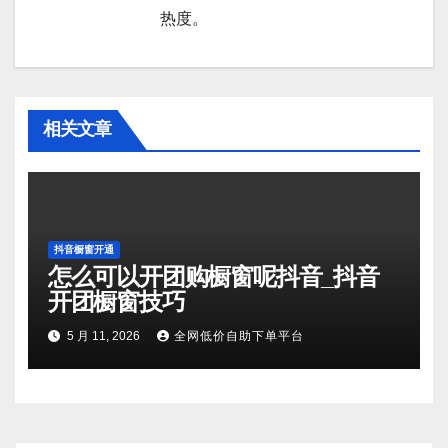
热度。
相关文章
抖音橱窗开通
怎么可以开团购橱窗呢抖音_抖音
开团橱窗技巧
5 月 11, 2026
全网低价自助下单平台