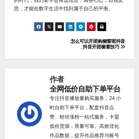
的时代，我们要学会筛选信息，调整心态，自我反
思，才能在数字生活中找到属于自己的平衡。
怎么可以开团购橱窗呢抖音
文
_抖音开团橱窗技巧
章
导
作者
航
全网低价自助下单平台
专注抖音播放量购买服务，24 小
时自助下单平台，配套抖音点
赞、粉丝涨粉一站式服务，卡盟
低价货源，质量可靠。高效优化
作品数据，提升作品推荐与账号