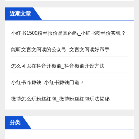
近期文章
小红书1500粉丝报价是真的吗_小红书粉丝价实锤？
能听文言文阅读的公众号_文言文阅读好帮手
怎么可以在抖音开橱窗_抖音橱窗开设方法
小红书咋赚钱_小红书赚钱门道？
微博怎么玩粉丝红包_微博粉丝红包玩法揭秘
分类