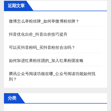
近期文章
微博怎么举粉丝牌_如何举微博粉丝牌？
抖音优化出价_抖音出价技巧提升
可以买抖音粉吗_买抖音粉丝合法吗？
如何加进红果粉丝团的_加入红果粉团攻略
腾讯公众号阅读功能在哪_公众号阅读功能如何找
到？
分类