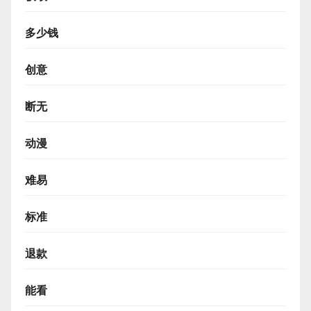
多少钱
创意
断无
动漫
难易
标准
退款
能看