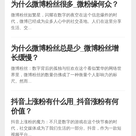
为什么微博粉丝很多_微粉缘何众？
微博粉丝如繁星，闪耀在数字的夜空在这个信息爆炸的时
代，微博已经成为众多人心中的社交圣地。人们在这里分享
生活、交...
为什么微博粉丝总是少_微博粉丝增
长缓慢？
微博粉丝：数字背后的孤独与狂欢在这个看似繁华的网络世
界里，微博粉丝的数量仿佛成了一种衡量个人影响力的标
尺。然而...
抖音上涨粉有什么用_抖音涨粉有何
价值？
抖音上涨粉的魔力：不只是数字的游戏在这个快节奏的时
代，社交媒体成为了我们生活的一部分。抖音，作为一款短
视频平台...