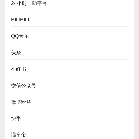
24小时自助平台
BILIBILI
QQ音乐
头条
小红书
微信公众号
微博粉丝
快手
懂车帝