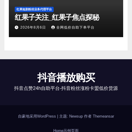
红果短剧粉丝业务代理平台
红果子关注_红果子焦点探秘
2026年8月6日
全网低价自助下单平台
抖音播放购买
抖音点赞24h自助平台-抖音粉丝涨粉卡盟低价货源
自豪地采用WordPress
|
主题: Newsup 作者
Themeansar
Home
示例页面