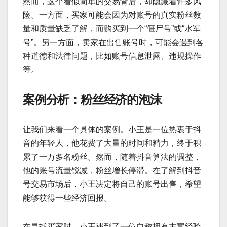
然而，这个看似简单的交易背后，却隐藏着许多风
险。一方面，买家可能会因为对账号的真实粉丝数
量和质量缺乏了解，而购买到一个“僵尸号”或“水军
号”。另一方面，卖家在出售账号时，可能会遇到各
种道德和法律问题，比如账号信息泄露、违规操作
等。
案例分析：粉丝经济的泡沫
让我们来看一个具体的案例。小王是一位热衷于抖
音的年轻人，他花费了大量的时间和精力，终于积
累了一万多名粉丝。然而，随着抖音算法的调整，
他的账号流量锐减，粉丝增长停滞。在了解到抖音
号交易市场后，小王决定将自己的账号出售，希望
能够获得一些经济回报。
在寻找买家时，小王遇到了一位自称拥有丰富经验