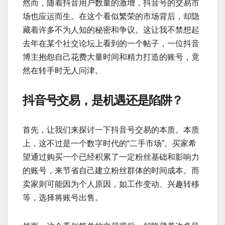
然而，随着抖音用户数量的激增，抖音号的交易市
场也应运而生。在这个看似繁荣的市场背后，却隐
藏着许多不为人知的秘密和争议。这让我不禁想起
去年在某个社交论坛上看到的一个帖子，一位抖音
博主抱怨自己花费大量时间和精力打造的账号，竟
然在转手时无人问津。
抖音号交易，是机遇还是陷阱？
首先，让我们来探讨一下抖音号交易的本质。本质
上，这不过是一个数字时代的“二手市场”。买家希
望通过购买一个已经积累了一定粉丝基础和影响力
的账号，来节省自己建立粉丝群体的时间成本。而
卖家则可能因为个人原因，如工作变动、兴趣转移
等，选择将账号出售。