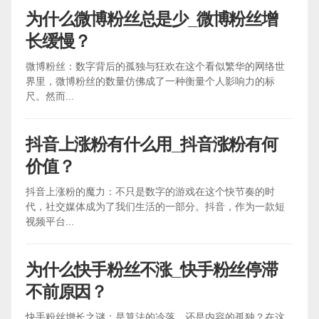
为什么微博粉丝总是少_微博粉丝增
长缓慢？
微博粉丝：数字背后的孤独与狂欢在这个看似繁华的网络世
界里，微博粉丝的数量仿佛成了一种衡量个人影响力的标
尺。然而...
抖音上涨粉有什么用_抖音涨粉有何
价值？
抖音上涨粉的魔力：不只是数字的游戏在这个快节奏的时
代，社交媒体成为了我们生活的一部分。抖音，作为一款短
视频平台...
为什么快手粉丝不涨_快手粉丝停滞
不前原因？
快手粉丝增长之谜：是算法的冷落，还是内容的孤独？在这