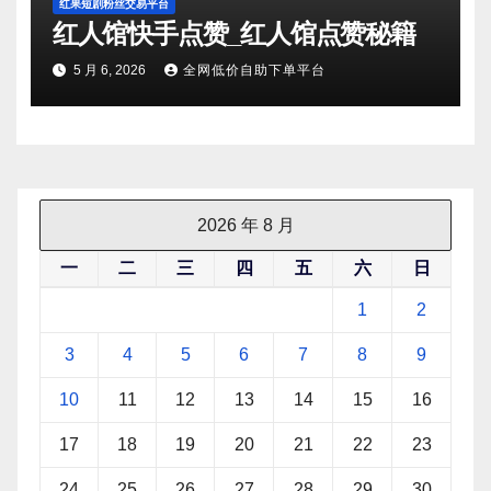
红果短剧粉丝交易平台
红人馆快手点赞_红人馆点赞秘籍
5 月 6, 2026
全网低价自助下单平台
2026 年 8 月
一
二
三
四
五
六
日
1
2
3
4
5
6
7
8
9
10
11
12
13
14
15
16
17
18
19
20
21
22
23
24
25
26
27
28
29
30