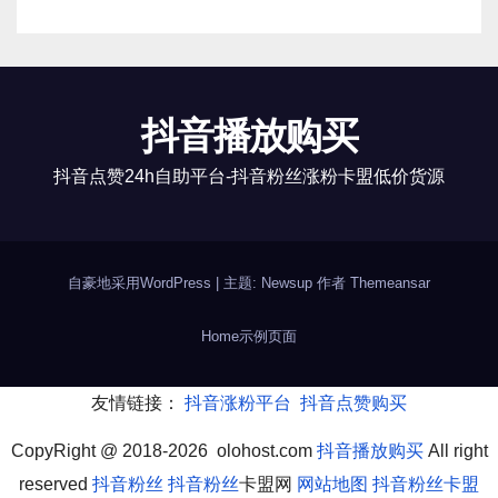
抖音播放购买
抖音点赞24h自助平台-抖音粉丝涨粉卡盟低价货源
自豪地采用WordPress
|
主题: Newsup 作者
Themeansar
Home
示例页面
友情链接：
抖音涨粉平台
抖音点赞购买
CopyRight @ 2018-2026 olohost.com
抖音播放购买
All right
reserved
抖音粉丝
抖音粉丝
卡盟网
网站地图
抖音粉丝卡盟