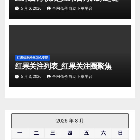
5 月 6, 2026
全网低价自助下单平台
红果短剧粉丝怎么变现
红果关注列表_红果关注圈聚焦
5 月 3, 2026
全网低价自助下单平台
2026 年 8 月
一
二
三
四
五
六
日