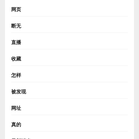
网页
断无
直播
收藏
怎样
被发现
网址
真的