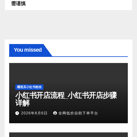
需谨慎
You missed
哪里买小红书粉丝
小红书开店流程_小红书开店步骤
详解
2026年8月6日
全网低价自助下单平台