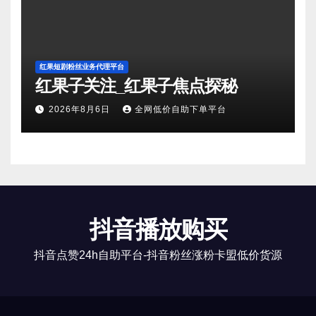
红果短剧粉丝业务代理平台
红果子关注_红果子焦点探秘
2026年8月6日
全网低价自助下单平台
抖音播放购买
抖音点赞24h自助平台-抖音粉丝涨粉卡盟低价货源