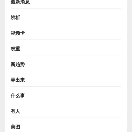
最新消息
辨析
视频卡
权重
新趋势
弄出来
什么事
有人
美图