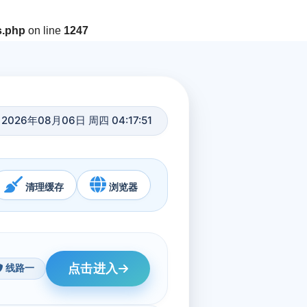
s.php
on line
1247