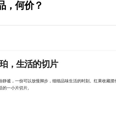
品，何价？
珀，生活的切片
份静谧，一份可以放慢脚步，细细品味生活的时刻。红果收藏摆
活的一小片切片。