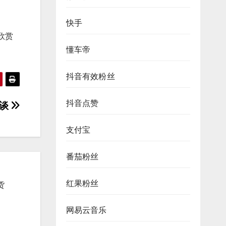
快手
欣赏
懂车帝
抖音有效粉丝
抖音点赞
趣谈
支付宝
番茄粉丝
红果粉丝
货
网易云音乐