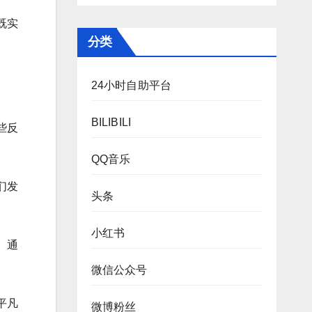
既实
分类
24小时自助平台
BILIBILI
些反
QQ音乐
们发
头条
小红书
。通
微信公众号
平凡
微博粉丝