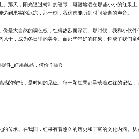
上。那天，阳光透过树叶的缝隙，斑驳地洒在那些小小的红果上
传递到果实的冰凉，那一刻，我仿佛能听到时间流逝的声音。
，像是大自然的调色板，红得热烈而深沉。那时候，我和小伙伴
然风干，成为冬日里的美食。而那些串好的红果，也成了我们童
情感的寄托，是时间的见证。每一颗红果都承载着过往的记忆，
化的传承。在我国，红果有着悠久的历史和丰富的文化内涵。从