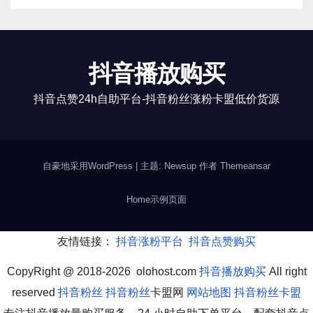
抖音播放购买
抖音点赞24h自助平台-抖音粉丝涨粉卡盟低价货源
自豪地采用WordPress
|
主题: Newsup 作者
Themeansar
Home
示例页面
友情链接：
抖音涨粉平台
抖音点赞购买
CopyRight @ 2018-2026 olohost.com
抖音播放购买
All right
reserved
抖音粉丝
抖音粉丝
卡盟网
网站地图
抖音粉丝卡盟