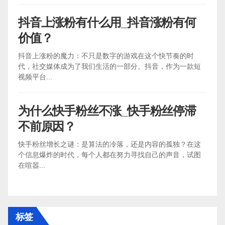
抖音上涨粉有什么用_抖音涨粉有何
价值？
抖音上涨粉的魔力：不只是数字的游戏在这个快节奏的时
代，社交媒体成为了我们生活的一部分。抖音，作为一款短
视频平台...
为什么快手粉丝不涨_快手粉丝停滞
不前原因？
快手粉丝增长之谜：是算法的冷落，还是内容的孤独？在这
个信息爆炸的时代，每个人都在努力寻找自己的声音，试图
在喧嚣...
标签