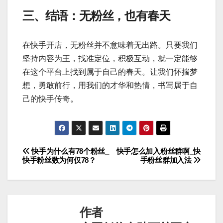
三、结语：无粉丝，也有春天
在快手开店，无粉丝并不意味着无出路。只要我们
坚持内容为王，找准定位，积极互动，就一定能够
在这个平台上找到属于自己的春天。让我们怀揣梦
想，勇敢前行，用我们的才华和热情，书写属于自
己的快手传奇。
快手为什么有78个粉丝_
快手怎么加入粉丝群啊_快
文
快手粉丝数为何仅78？
手粉丝群加入法
章
导
作者
航