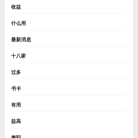
收益
什么用
最新消息
十八家
过多
书卡
有用
益高
兼职