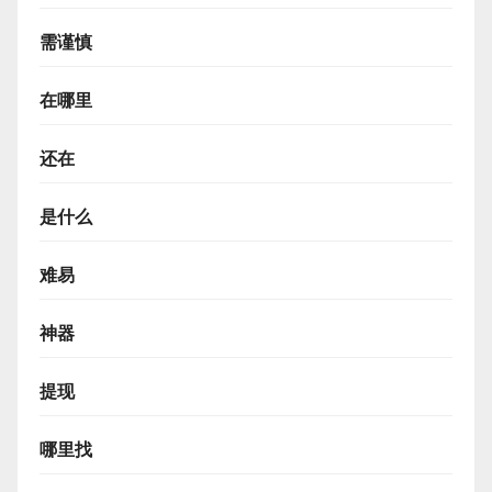
需谨慎
在哪里
还在
是什么
难易
神器
提现
哪里找