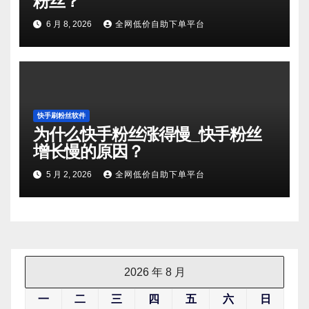
粉丝？
6 月 8, 2026
全网低价自助下单平台
快手刷粉丝软件
为什么快手粉丝涨得慢_快手粉丝
增长慢的原因？
5 月 2, 2026
全网低价自助下单平台
2026 年 8 月
一
二
三
四
五
六
日