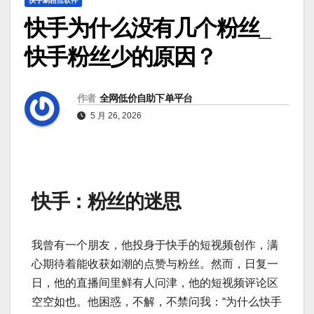
快手刷粉丝软件
快手为什么没有几个粉丝_
快手粉丝少的原因？
作者
全网低价自助下单平台
5 月 26, 2026
快手：粉丝的迷思
我曾有一个朋友，他投身于快手的短视频创作，满
心期待着能收获如潮的点赞与粉丝。然而，日复一
日，他的直播间里鲜有人问津，他的短视频评论区
空空如也。他困惑，不解，不禁问我：“为什么快手