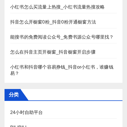
小红书怎么买流量上热搜_小红书流量热搜攻略
抖音怎么开橱窗0粉_抖音0粉开通橱窗方法
能搜书的免费阅读公众号_免费书源公众号哪里找？
怎么在抖音主页开橱窗_抖音橱窗开启步骤
小红书和抖音哪个容易挣钱_抖音or小红书，谁赚钱
易？
分类
24小时自助平台