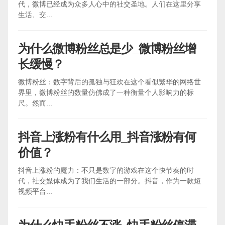
代，微博已经成为众多人心中的社交圣地。人们在这里分享
生活、交...
为什么微博粉丝总是少_微博粉丝增
长缓慢？
微博粉丝：数字背后的孤独与狂欢在这个看似繁华的网络世
界里，微博粉丝的数量仿佛成了一种衡量个人影响力的标
尺。然而...
抖音上涨粉有什么用_抖音涨粉有何
价值？
抖音上涨粉的魔力：不只是数字的游戏在这个快节奏的时
代，社交媒体成为了我们生活的一部分。抖音，作为一款短
视频平台...