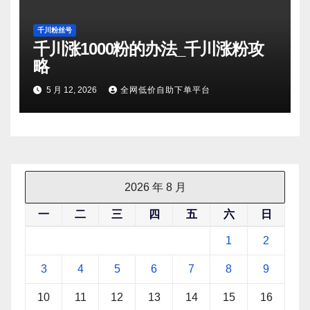
千川粉丝号
千川涨1000粉的办法_千川涨粉攻
略
5 月 12, 2026
全网低价自助下单平台
2026 年 8 月
一
二
三
四
五
六
日
1
2
3
4
5
6
7
8
9
10
11
12
13
14
15
16