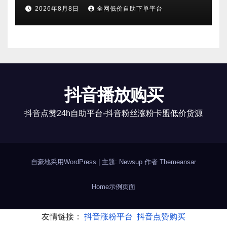
2026年8月8日
全网低价自助下单平台
抖音播放购买
抖音点赞24h自助平台-抖音粉丝涨粉卡盟低价货源
自豪地采用WordPress
|
主题: Newsup 作者
Themeansar
Home
示例页面
友情链接：
抖音涨粉平台
抖音点赞购买