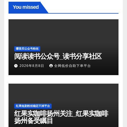
You missed
哪里买公众号粉丝
阅读读书公众号_读书分享社区
2026年8月8日
全网低价自助下单平台
红果短剧粉丝稳定不掉平台
红果实咖啡扬州关注_红果实咖啡
扬州备受瞩目