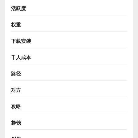
活跃度
权重
下载安装
千人成本
路径
对方
攻略
挣钱