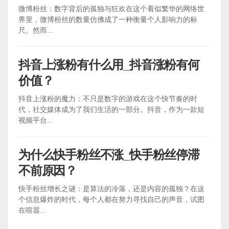
微博粉丝：数字背后的孤独与狂欢在这个看似繁华的网络世
界里，微博粉丝的数量仿佛成了一种衡量个人影响力的标
尺。然而...
抖音上涨粉有什么用_抖音涨粉有何
价值？
抖音上涨粉的魔力：不只是数字的游戏在这个快节奏的时
代，社交媒体成为了我们生活的一部分。抖音，作为一款短
视频平台...
为什么快手粉丝不涨_快手粉丝停滞
不前原因？
快手粉丝增长之谜：是算法的冷落，还是内容的孤独？在这
个信息爆炸的时代，每个人都在努力寻找自己的声音，试图
在喧嚣...