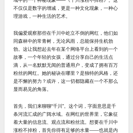
域中的一个神秘现象——《千川涨粉不掉粉》。这
不仅仅是数字的增减，更是一种文化现象，一种心
理游戏，一种生活的艺术。
我偏爱观察那些在千川中屹立不倒的网红，他们如
同森林中的常青树，无论风雨，总能保持生机勃
勃。这让我想起去年在某个网络平台上看到的一个
故事，一个年轻的女孩，通过分享自己的生活点
滴，从一名默默无闻的普通用户，变成了拥有百万
粉丝的网红。她的秘诀在哪里？是独特的风格，还
是不懈的努力？或许，这一切都隐藏在一个不那么
显而易见的角落。
首先，我们来聊聊“千川”。这个词，字面意思是千
条河流汇成的广阔水域。在网红的世界里，它象征
着大量的信息流、观点流和粉丝流。想要在千川中
涨粉不掉粉，首先你得有足够的水量——也就是内