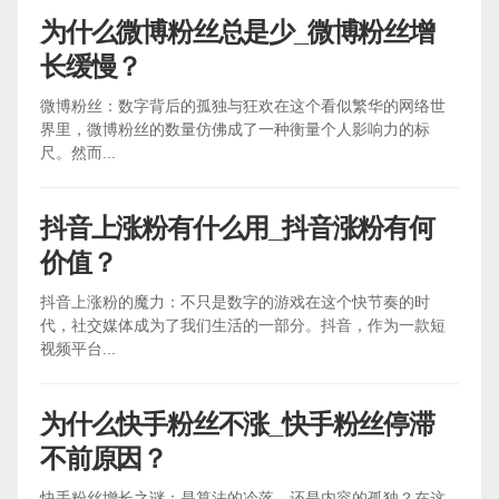
为什么微博粉丝总是少_微博粉丝增
长缓慢？
微博粉丝：数字背后的孤独与狂欢在这个看似繁华的网络世
界里，微博粉丝的数量仿佛成了一种衡量个人影响力的标
尺。然而...
抖音上涨粉有什么用_抖音涨粉有何
价值？
抖音上涨粉的魔力：不只是数字的游戏在这个快节奏的时
代，社交媒体成为了我们生活的一部分。抖音，作为一款短
视频平台...
为什么快手粉丝不涨_快手粉丝停滞
不前原因？
快手粉丝增长之谜：是算法的冷落，还是内容的孤独？在这