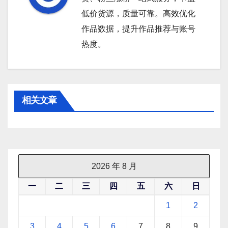
低价货源，质量可靠。高效优化
作品数据，提升作品推荐与账号
热度。
相关文章
2026 年 8 月
一
二
三
四
五
六
日
1
2
3
4
5
6
7
8
9