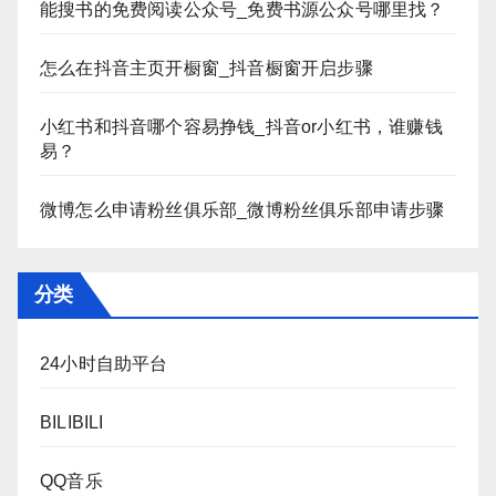
能搜书的免费阅读公众号_免费书源公众号哪里找？
怎么在抖音主页开橱窗_抖音橱窗开启步骤
小红书和抖音哪个容易挣钱_抖音or小红书，谁赚钱
易？
微博怎么申请粉丝俱乐部_微博粉丝俱乐部申请步骤
分类
24小时自助平台
BILIBILI
QQ音乐