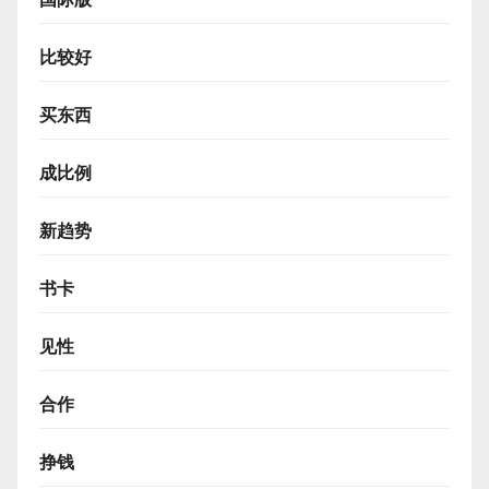
比较好
买东西
成比例
新趋势
书卡
见性
合作
挣钱