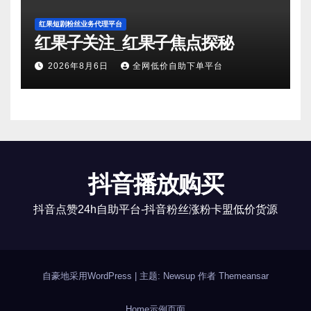
红果短剧粉丝业务代理平台
红果子关注_红果子焦点探秘
2026年8月6日
全网低价自助下单平台
抖音播放购买
抖音点赞24h自助平台-抖音粉丝涨粉卡盟低价货源
自豪地采用WordPress
|
主题: Newsup 作者
Themeansar
Home
示例页面