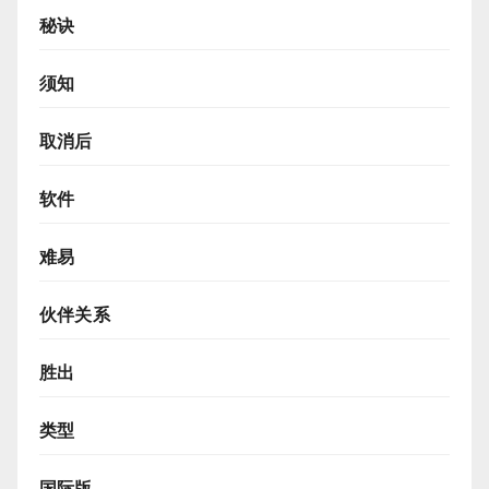
秘诀
须知
取消后
软件
难易
伙伴关系
胜出
类型
国际版