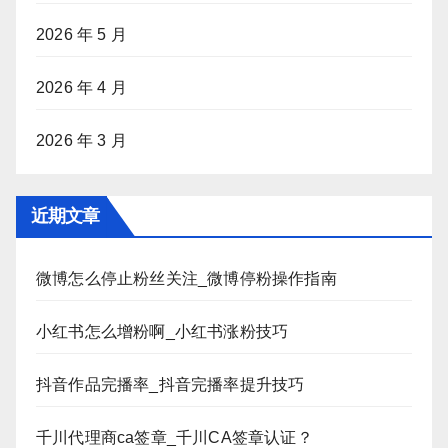
2026 年 5 月
2026 年 4 月
2026 年 3 月
近期文章
微博怎么停止粉丝关注_微博停粉操作指南
小红书怎么增粉啊_小红书涨粉技巧
抖音作品完播率_抖音完播率提升技巧
千川代理商ca签章_千川CA签章认证？