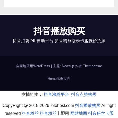
抖音播放购买
抖音点赞24h自助平台-抖音粉丝涨粉卡盟低价货源
自豪地采用WordPress
|
主题: Newsup 作者
Themeansar
Home
示例页面
友情链接：
抖音涨粉平台
抖音点赞购买
CopyRight @ 2018-2026 olohost.com
抖音播放购买
All right
reserved
抖音粉丝
抖音粉丝
卡盟网
网站地图
抖音粉丝卡盟