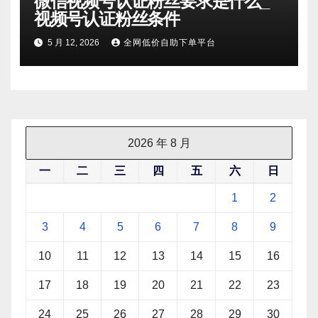
微信视频号认证粉丝要求是什么_
视频号认证粉丝条件
5 月 12, 2026
全网低价自助下单平台
2026 年 8 月
一
二
三
四
五
六
日
1
2
3
4
5
6
7
8
9
10
11
12
13
14
15
16
17
18
19
20
21
22
23
24
25
26
27
28
29
30