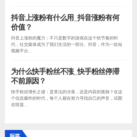
抖音上涨粉有什么用_抖音涨粉有何
价值？
抖音上涨粉的魔力：不只是数字的游戏在这个快节奏的时
代，社交媒体成为了我们生活的一部分。抖音，作为一款短
视频平台...
为什么快手粉丝不涨_快手粉丝停滞
不前原因？
快手粉丝增长之谜：是算法的冷落，还是内容的孤独？在这
个信息爆炸的时代，每个人都在努力寻找自己的声音，试图
在喧嚣...
标签