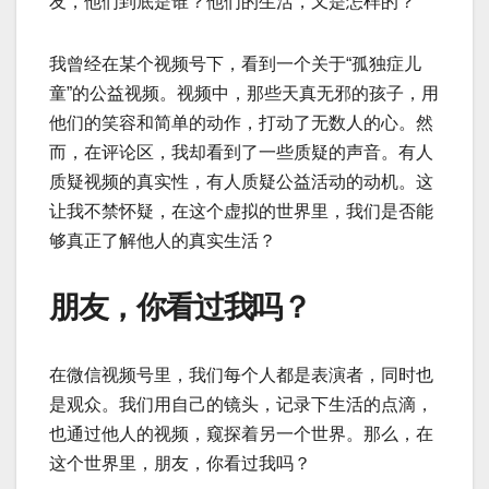
友，他们到底是谁？他们的生活，又是怎样的？
我曾经在某个视频号下，看到一个关于“孤独症儿
童”的公益视频。视频中，那些天真无邪的孩子，用
他们的笑容和简单的动作，打动了无数人的心。然
而，在评论区，我却看到了一些质疑的声音。有人
质疑视频的真实性，有人质疑公益活动的动机。这
让我不禁怀疑，在这个虚拟的世界里，我们是否能
够真正了解他人的真实生活？
朋友，你看过我吗？
在微信视频号里，我们每个人都是表演者，同时也
是观众。我们用自己的镜头，记录下生活的点滴，
也通过他人的视频，窥探着另一个世界。那么，在
这个世界里，朋友，你看过我吗？