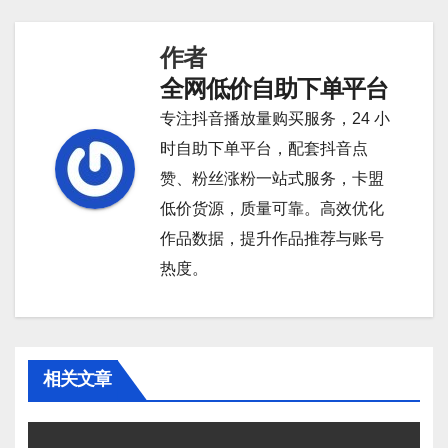
导
作者
航
全网低价自助下单平台
专注抖音播放量购买服务，24 小
时自助下单平台，配套抖音点
赞、粉丝涨粉一站式服务，卡盟
低价货源，质量可靠。高效优化
作品数据，提升作品推荐与账号
热度。
相关文章