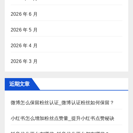
2026 年 6 月
2026 年 5 月
2026 年 4 月
2026 年 3 月
近期文章
微博怎么保留粉丝认证_微博认证粉丝如何保留？
小红书怎么增加粉丝点赞量_提升小红书点赞秘诀