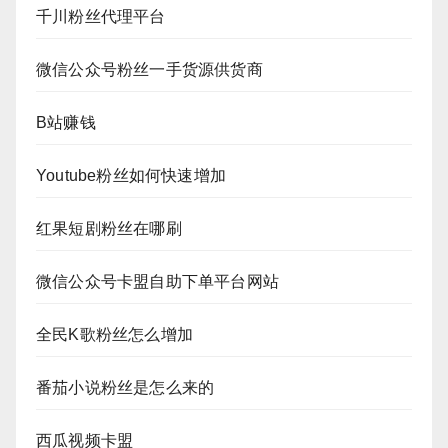
千川粉丝代理平台
微信公众号粉丝一手货源供货商
B站赚钱
Youtube粉丝如何快速增加
红果短剧粉丝在哪刷
微信公众号卡盟自助下单平台网站
全民K歌粉丝怎么增加
番茄小说粉丝是怎么来的
西瓜视频卡盟