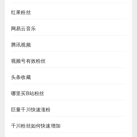
红果粉丝
网易云音乐
腾讯视频
视频号有效粉丝
头条收藏
哪里买B站粉丝
巨量千川快速涨粉
千川粉丝如何快速增加