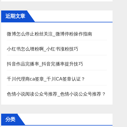
近期文章
微博怎么停止粉丝关注_微博停粉操作指南
小红书怎么增粉啊_小红书涨粉技巧
抖音作品完播率_抖音完播率提升技巧
千川代理商ca签章_千川CA签章认证？
色情小说阅读公众号推荐_色情小说公众号推荐？
分类