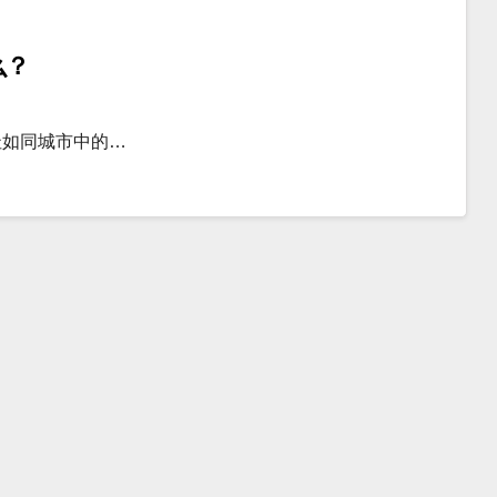
么？
址如同城市中的…