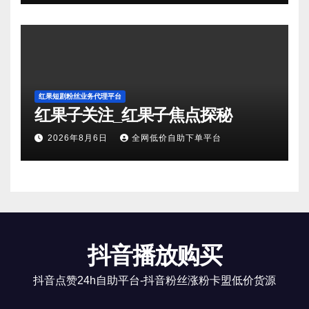
红果短剧粉丝业务代理平台
红果子关注_红果子焦点探秘
2026年8月6日
全网低价自助下单平台
抖音播放购买
抖音点赞24h自助平台-抖音粉丝涨粉卡盟低价货源