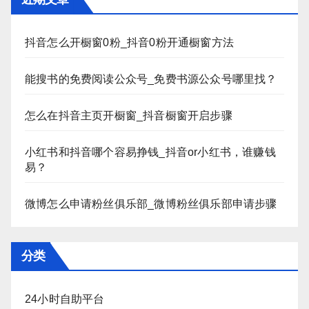
抖音怎么开橱窗0粉_抖音0粉开通橱窗方法
能搜书的免费阅读公众号_免费书源公众号哪里找？
怎么在抖音主页开橱窗_抖音橱窗开启步骤
小红书和抖音哪个容易挣钱_抖音or小红书，谁赚钱
易？
微博怎么申请粉丝俱乐部_微博粉丝俱乐部申请步骤
分类
24小时自助平台