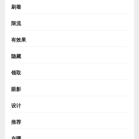
刷着
限流
有效果
隐藏
领取
眼影
设计
推荐
在哪