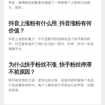
界里，微博粉丝的数量仿佛成了一种衡量个人影响力的标
尺。然而...
抖音上涨粉有什么用_抖音涨粉有何
价值？
抖音上涨粉的魔力：不只是数字的游戏在这个快节奏的时
代，社交媒体成为了我们生活的一部分。抖音，作为一款短
视频平台...
为什么快手粉丝不涨_快手粉丝停滞
不前原因？
快手粉丝增长之谜：是算法的冷落，还是内容的孤独？在这
个信息爆炸的时代，每个人都在努力寻找自己的声音，试图
在喧嚣...