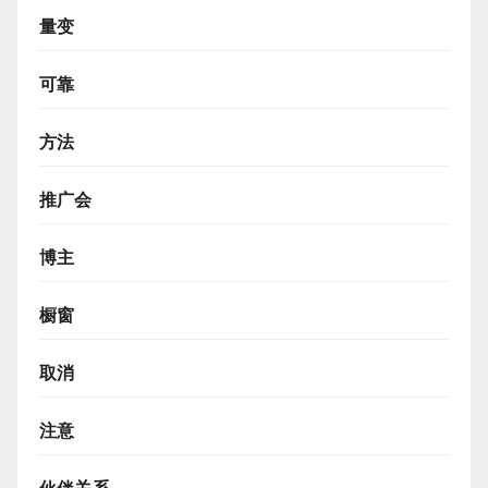
量变
可靠
方法
推广会
博主
橱窗
取消
注意