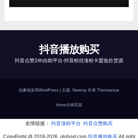
抖音播放购买
抖音点赞24h自助平台-抖音粉丝涨粉卡盟低价货源
自豪地采用WordPress
|
主题: Newsup 作者
Themeansar
Home
示例页面
友情链接：
抖音涨粉平台
抖音点赞购买
CopyRight @ 2018-2026 olohost.com
抖音播放购买
All right