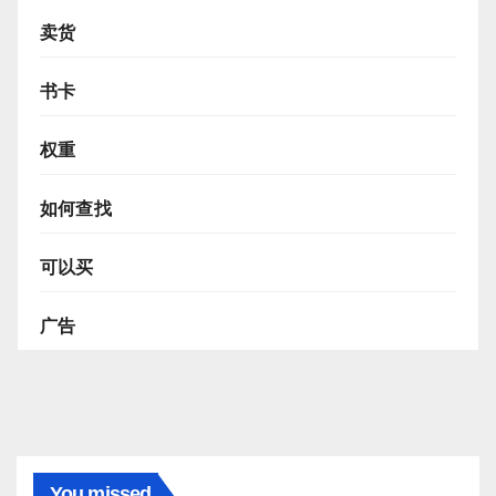
卖货
书卡
权重
如何查找
可以买
广告
You missed