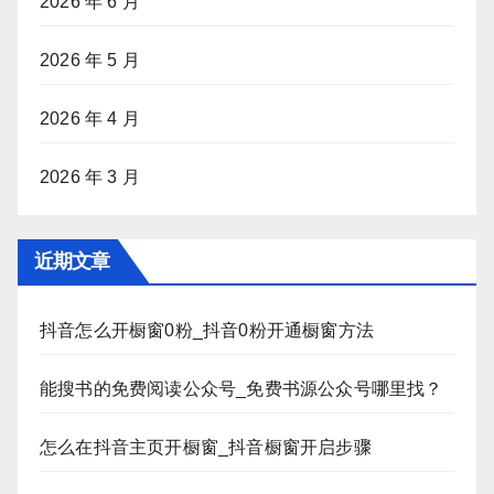
2026 年 6 月
2026 年 5 月
2026 年 4 月
2026 年 3 月
近期文章
抖音怎么开橱窗0粉_抖音0粉开通橱窗方法
能搜书的免费阅读公众号_免费书源公众号哪里找？
怎么在抖音主页开橱窗_抖音橱窗开启步骤