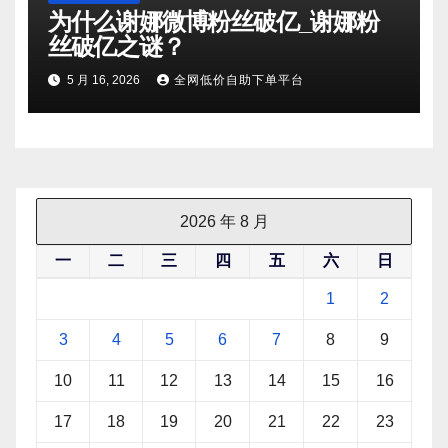
为什么谢娜微博粉丝破亿_谢娜粉
丝破亿之谜？
5 月 16, 2026
全网低价自助下单平台
2026 年 8 月
一
二
三
四
五
六
日
1
2
3
4
5
6
7
8
9
10
11
12
13
14
15
16
17
18
19
20
21
22
23