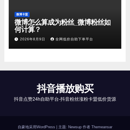
微博卡盟
微博怎么算成为粉丝_微博粉丝如
何计算？
2026年8月9日
全网低价自助下单平台
抖音播放购买
抖音点赞24h自助平台-抖音粉丝涨粉卡盟低价货源
自豪地采用WordPress
|
主题: Newsup 作者
Themeansar