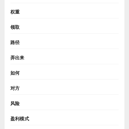
权重
领取
路径
弄出来
如何
对方
风险
盈利模式