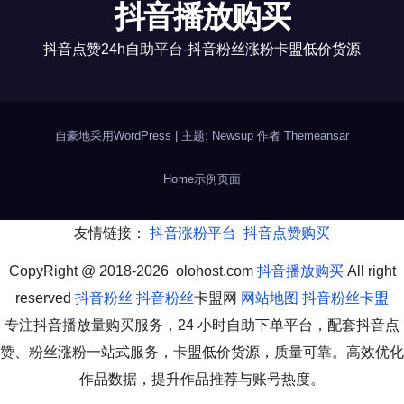
抖音播放购买
抖音点赞24h自助平台-抖音粉丝涨粉卡盟低价货源
自豪地采用WordPress
|
主题: Newsup 作者
Themeansar
Home
示例页面
友情链接：
抖音涨粉平台
抖音点赞购买
CopyRight @ 2018-2026 olohost.com
抖音播放购买
All right
reserved
抖音粉丝
抖音粉丝
卡盟网
网站地图
抖音粉丝卡盟
专注抖音播放量购买服务，24 小时自助下单平台，配套抖音点
赞、粉丝涨粉一站式服务，卡盟低价货源，质量可靠。高效优化
作品数据，提升作品推荐与账号热度。