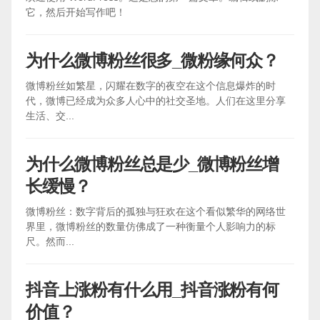
它，然后开始写作吧！
为什么微博粉丝很多_微粉缘何众？
微博粉丝如繁星，闪耀在数字的夜空在这个信息爆炸的时
代，微博已经成为众多人心中的社交圣地。人们在这里分享
生活、交...
为什么微博粉丝总是少_微博粉丝增
长缓慢？
微博粉丝：数字背后的孤独与狂欢在这个看似繁华的网络世
界里，微博粉丝的数量仿佛成了一种衡量个人影响力的标
尺。然而...
抖音上涨粉有什么用_抖音涨粉有何
价值？