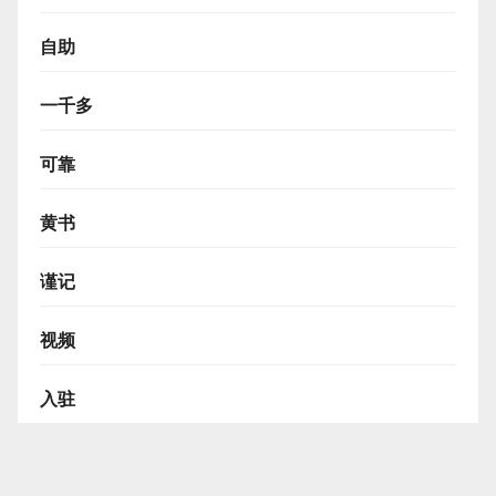
自助
一千多
可靠
黄书
谨记
视频
入驻