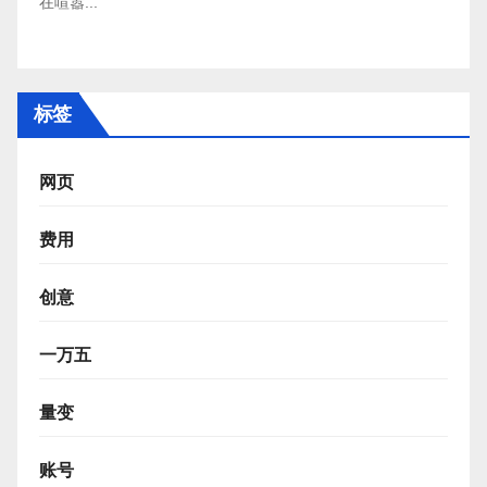
在喧嚣...
标签
网页
费用
创意
一万五
量变
账号