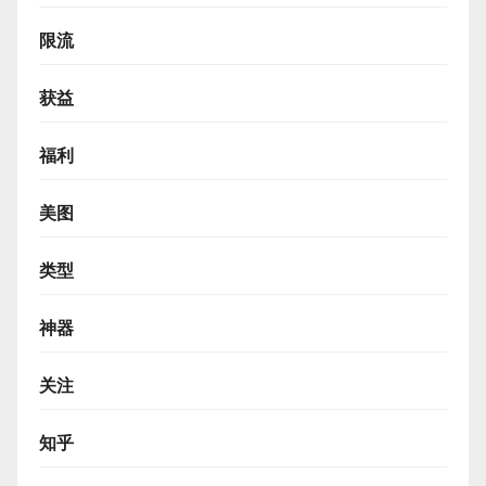
限流
获益
福利
美图
类型
神器
关注
知乎