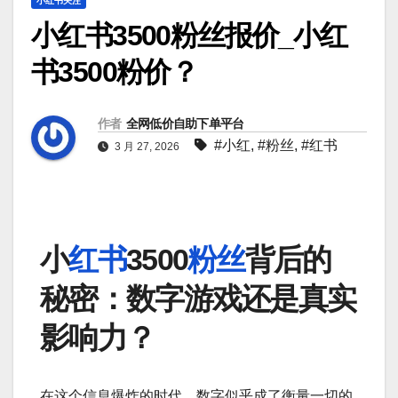
小红书关注
小红书3500粉丝报价_小红
书3500粉价？
作者
全网低价自助下单平台
#小红
,
#粉丝
,
#红书
3 月 27, 2026
小
红书
3500
粉丝
背后的
秘密：数字游戏还是真实
影响力？
在这个信息爆炸的时代，数字似乎成了衡量一切的