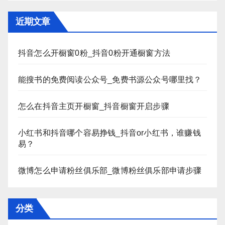
近期文章
抖音怎么开橱窗0粉_抖音0粉开通橱窗方法
能搜书的免费阅读公众号_免费书源公众号哪里找？
怎么在抖音主页开橱窗_抖音橱窗开启步骤
小红书和抖音哪个容易挣钱_抖音or小红书，谁赚钱
易？
微博怎么申请粉丝俱乐部_微博粉丝俱乐部申请步骤
分类