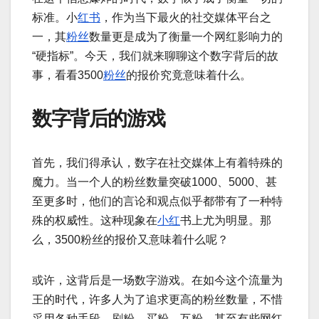
标准。小
红书
，作为当下最火的社交媒体平台之
一，其
粉丝
数量更是成为了衡量一个网红影响力的
“硬指标”。今天，我们就来聊聊这个数字背后的故
事，看看3500
粉丝
的报价究竟意味着什么。
数字背后的游戏
首先，我们得承认，数字在社交媒体上有着特殊的
魔力。当一个人的粉丝数量突破1000、5000、甚
至更多时，他们的言论和观点似乎都带有了一种特
殊的权威性。这种现象在
小红
书上尤为明显。那
么，3500粉丝的报价又意味着什么呢？
或许，这背后是一场数字游戏。在如今这个流量为
王的时代，许多人为了追求更高的粉丝数量，不惜
采用各种手段。刷粉、买粉、互粉，甚至有些网红