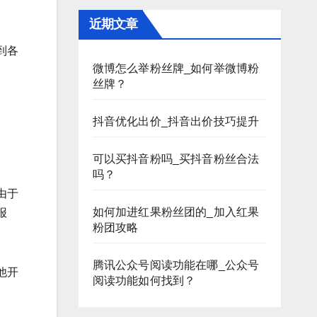
近期文章
到各
微博怎么举粉丝牌_如何举微博粉
丝牌？
抖音优化出价_抖音出价技巧提升
可以买抖音粉吗_买抖音粉丝合法
吗？
由于
如何加进红果粉丝团的_加入红果
报
粉团攻略
腾讯公众号阅读功能在哪_公众号
他开
阅读功能如何找到？