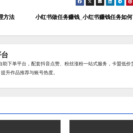
理方法
小红书做任务赚钱_小红书赚钱任务如
平台
时自助下单平台，配套抖音点赞、粉丝涨粉一站式服务，卡盟低价
，提升作品推荐与账号热度。