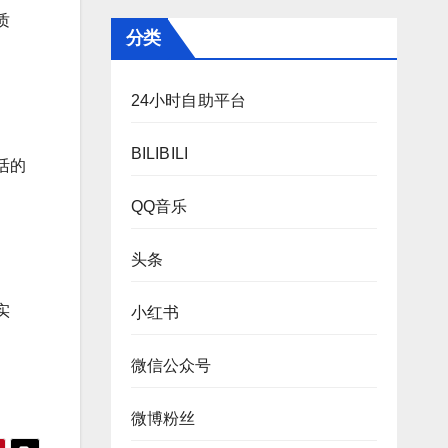
质
分类
24小时自助平台
BILIBILI
活的
QQ音乐
头条
实
小红书
微信公众号
微博粉丝