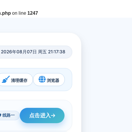
s.php
on line
1247