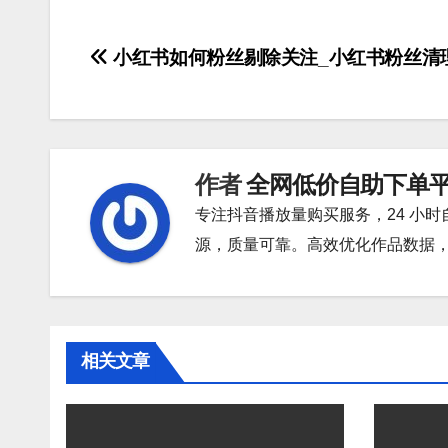
文
小红书如何粉丝剔除关注_小红书粉丝清
章
导
航
作者
全网低价自助下单
专注抖音播放量购买服务，24 小
源，质量可靠。高效优化作品数据
相关文章