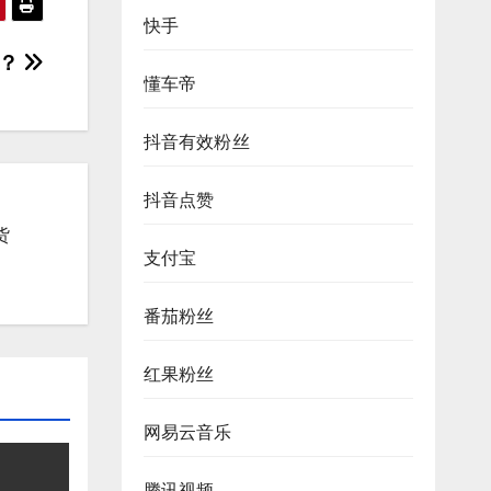
快手
何？
懂车帝
抖音有效粉丝
抖音点赞
货
支付宝
番茄粉丝
红果粉丝
网易云音乐
腾讯视频