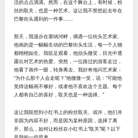
活的点点滴滴。然而，在这个舞台上，有时候，粉
丝的取关，也是一种艺术。这让我不禁想起去年在
巴黎街头遇到的一件事……
那天，我漫步在塞纳河畔，偶遇一位街头艺术家。
他画的是一幅幅生动的巴黎街头生活，每一个人物
都栩栩如生。我驻足观看，他抬头微笑，目光中透
露出对艺术的热爱。突然，一位路过的游客走过，
他看了画作一眼，转身离去。我好奇地问艺术家：
“为什么那个人会走呢？”他微微一笑，说：“可能他
觉得这幅画不够好，或者他不喜欢这个主题。每个
人都有自己的喜好，取关也是一种选择。”
这让我联想到小红书上的粉丝取关。或许，他们并
非因为内容不好，而是因为某种原因，选择了离
开。那么，如何让粉丝在小红书上“取关”呢？以下
是我的一些思考。