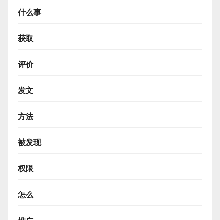
什么事
获取
评价
发文
方法
被发现
权限
怎么