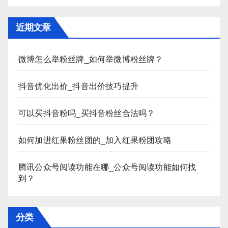
近期文章
微博怎么举粉丝牌_如何举微博粉丝牌？
抖音优化出价_抖音出价技巧提升
可以买抖音粉吗_买抖音粉丝合法吗？
如何加进红果粉丝团的_加入红果粉团攻略
腾讯公众号阅读功能在哪_公众号阅读功能如何找
到？
分类