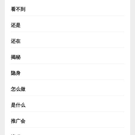
看不到
还是
还在
揭秘
隐身
怎么做
是什么
推广会