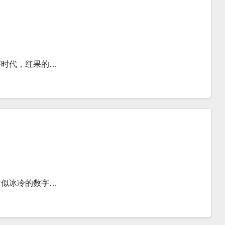
字时代，红果的…
看似冰冷的数字…