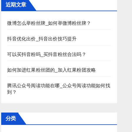
近期文章
微博怎么举粉丝牌_如何举微博粉丝牌？
抖音优化出价_抖音出价技巧提升
可以买抖音粉吗_买抖音粉丝合法吗？
如何加进红果粉丝团的_加入红果粉团攻略
腾讯公众号阅读功能在哪_公众号阅读功能如何找
到？
分类