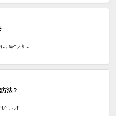
录
时代，每个人都…
选方法？
度用户，几乎…