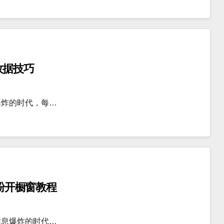
数据技巧
爆炸的时代，每…
0粉开橱窗教程
信息爆炸的时代…