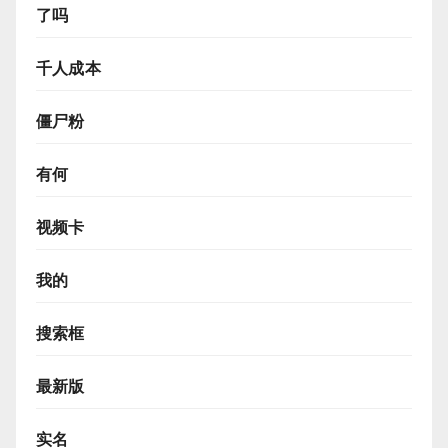
了吗
千人成本
僵尸粉
有何
视频卡
我的
搜索框
最新版
实名