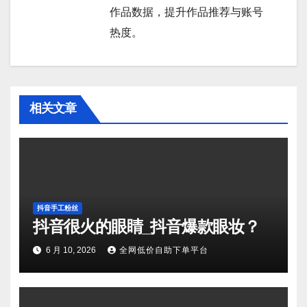
作品数据，提升作品推荐与账号
热度。
相关文章
抖音手工粉丝
抖音很火的眼睛_抖音爆款眼妆？
6 月 10, 2026
全网低价自助下单平台