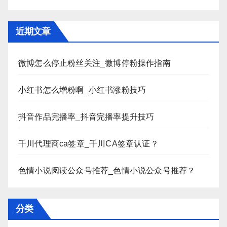
近期文章
微博怎么停止粉丝关注_微博停粉操作指南
小红书怎么增粉啊_小红书涨粉技巧
抖音作品完播率_抖音完播率提升技巧
千川代理商ca签章_千川CA签章认证？
色情小说阅读公众号推荐_色情小说公众号推荐？
分类