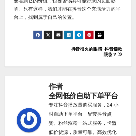
要看到它的价值，也要警惕其可能带来的负面影
响。只有这样，我们才能在抖音这个充满活力的平
台上，找到属于自己的位置。
抖音很火的眼睛_抖音爆款
文
眼妆？
章
导
作者
航
全网低价自助下单平台
专注抖音播放量购买服务，24 小
时自助下单平台，配套抖音点
赞、粉丝涨粉一站式服务，卡盟
低价货源，质量可靠。高效优化