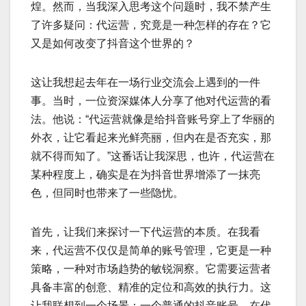
煌。然而，当我深入思考这个问题时，我不禁产生
了许多疑问：代运营，究竟是一种怎样的存在？它
又是如何改变了抖音这个世界的？
这让我想起去年在一场行业交流会上遇到的一件
事。当时，一位资深媒体人分享了他对代运营的看
法。他说：“代运营就像是给抖音账号穿上了华丽的
外衣，让它看起来光鲜亮丽，但内在是否充实，那
就不得而知了。”这番话让我深思，也许，代运营在
某种程度上，确实是在为抖音世界增添了一抹亮
色，但同时也带来了一些隐忧。
首先，让我们来探讨一下代运营的本质。在我看
来，代运营不仅仅是简单的账号管理，它更是一种
策略，一种对市场趋势的敏锐洞察。它需要运营者
具备丰富的创意、精准的定位和高效的执行力。这
让我联想到一个场景：一个普通的抖音账号，在代