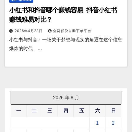
小红书和抖音哪个赚钱容易_抖音小红书
赚钱难易对比？
2026年4月28日
全网低价自助下单平台
小红书与抖音：一场关于梦想与现实的角逐在这个信息
爆炸的时代，…
2026 年 8 月
一
二
三
四
五
六
日
1
2