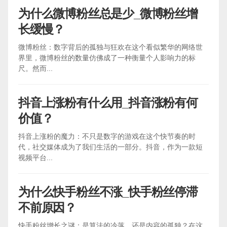
为什么微博粉丝总是少_微博粉丝增
长缓慢？
微博粉丝：数字背后的孤独与狂欢在这个看似繁华的网络世
界里，微博粉丝的数量仿佛成了一种衡量个人影响力的标
尺。然而...
抖音上涨粉有什么用_抖音涨粉有何
价值？
抖音上涨粉的魔力：不只是数字的游戏在这个快节奏的时
代，社交媒体成为了我们生活的一部分。抖音，作为一款短
视频平台...
为什么快手粉丝不涨_快手粉丝停滞
不前原因？
快手粉丝增长之谜：是算法的冷落，还是内容的孤独？在这