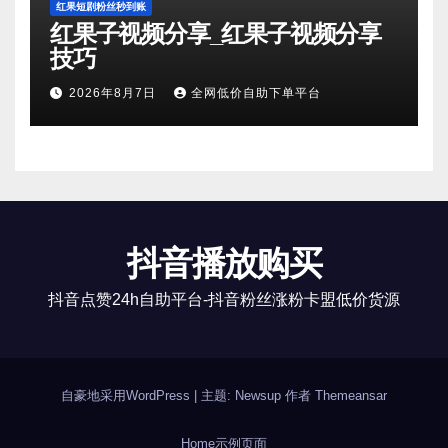
红果短剧粉丝秒到账
红果子视频分享_红果子视频分享
技巧
2026年8月7日
全网低价自助下单平台
抖音播放购买
抖音点赞24h自助平台-抖音粉丝涨粉卡盟低价货源
自豪地采用WordPress
|
主题: Newsup 作者
Themeansar
Home
示例页面