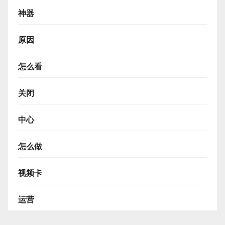
神器
原因
怎么看
关闭
中心
怎么做
视频卡
运营