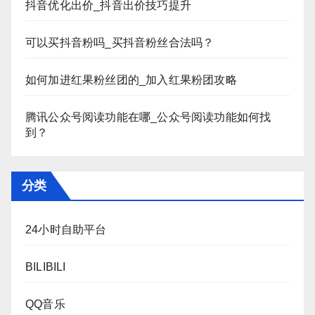
抖音优化出价_抖音出价技巧提升
可以买抖音粉吗_买抖音粉丝合法吗？
如何加进红果粉丝团的_加入红果粉团攻略
腾讯公众号阅读功能在哪_公众号阅读功能如何找
到？
分类
24小时自助平台
BILIBILI
QQ音乐