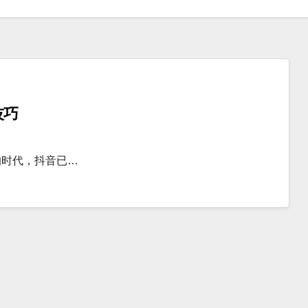
技巧
的时代，抖音已…