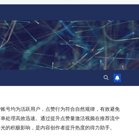
赞账号均为活跃用户，点赞行为符合自然规律，有效避免
订单处理高效迅速。通过提升点赞量激活视频在推荐流中
曝光的积极影响，是内容创作者提升热度的得力助手。