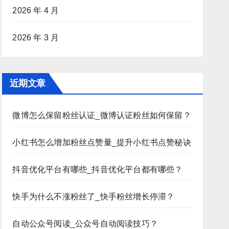
2026 年 4 月
2026 年 3 月
近期文章
微博怎么保留粉丝认证_微博认证粉丝如何保留？
小红书怎么增加粉丝点赞量_提升小红书点赞秘诀
抖音优化平台有哪些_抖音优化平台都有哪些？
快手为什么不涨粉丝了_快手粉丝增长停滞？
自动公众号阅读_公众号自动阅读技巧？