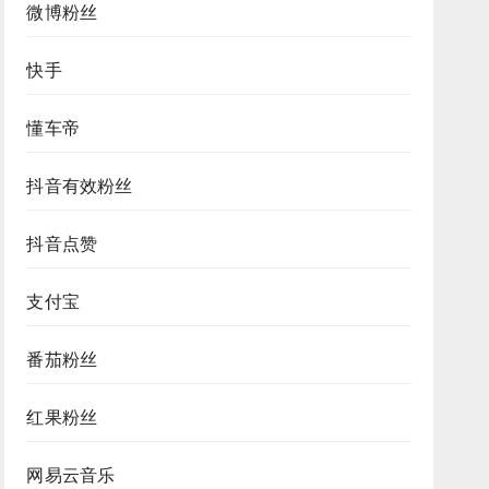
微博粉丝
快手
懂车帝
抖音有效粉丝
抖音点赞
支付宝
番茄粉丝
红果粉丝
网易云音乐