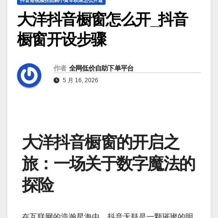
抖音短视频挂团购小黄车权限怎么开通
大洋抖音橱窗怎么开_抖音
橱窗开设步骤
作者
全网低价自助下单平台
5 月 16, 2026
大洋抖音橱窗的开启之
旅：一场关于数字魔法的
探险
在互联网的浩瀚星海中，抖音无疑是一颗璀璨的明