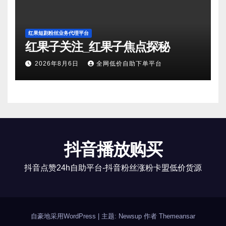
红果短剧粉丝业务代理平台
红果子关注_红果子焦点探秘
2026年8月6日
全网低价自助下单平台
抖音播放购买
抖音点赞24h自助平台-抖音粉丝涨粉卡盟低价货源
自豪地采用WordPress
|
主题: Newsup 作者
Themeansar