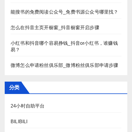
能搜书的免费阅读公众号_免费书源公众号哪里找？
怎么在抖音主页开橱窗_抖音橱窗开启步骤
小红书和抖音哪个容易挣钱_抖音or小红书，谁赚钱
易？
微博怎么申请粉丝俱乐部_微博粉丝俱乐部申请步骤
分类
24小时自助平台
BILIBILI