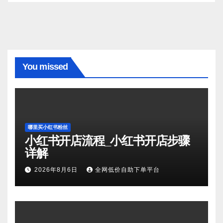
You missed
哪里买小红书粉丝
小红书开店流程_小红书开店步骤
详解
2026年8月6日
全网低价自助下单平台