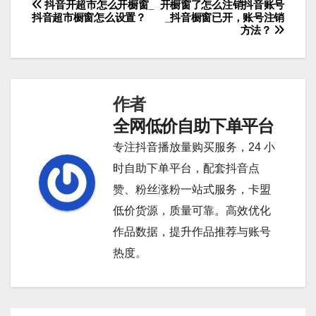
抖音开超市怎么开橱窗_
开橱窗了怎么注销抖音账号
文
抖音超市橱窗怎么设置？
_抖音橱窗已开，账号注销
方法？
章
导
航
作者
全网低价自助下单平台
专注抖音播放量购买服务，24 小
时自助下单平台，配套抖音点
赞、粉丝涨粉一站式服务，卡盟
低价货源，质量可靠。高效优化
作品数据，提升作品推荐与账号
热度。