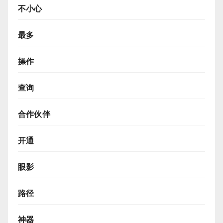
不小心
最多
操作
查询
合作伙伴
开通
眼影
路径
神器