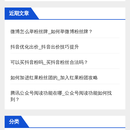
近期文章
微博怎么举粉丝牌_如何举微博粉丝牌？
抖音优化出价_抖音出价技巧提升
可以买抖音粉吗_买抖音粉丝合法吗？
如何加进红果粉丝团的_加入红果粉团攻略
腾讯公众号阅读功能在哪_公众号阅读功能如何找
到？
分类