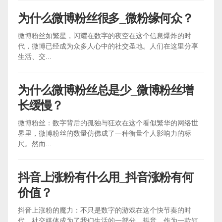
为什么微博粉丝很多_微粉缘何众？
微博粉丝如繁星，闪耀在数字的夜空在这个信息爆炸的时
代，微博已经成为众多人心中的社交圣地。人们在这里分享
生活、交...
为什么微博粉丝总是少_微博粉丝增
长缓慢？
微博粉丝：数字背后的孤独与狂欢在这个看似繁华的网络世
界里，微博粉丝的数量仿佛成了一种衡量个人影响力的标
尺。然而...
抖音上涨粉有什么用_抖音涨粉有何
价值？
抖音上涨粉的魔力：不只是数字的游戏在这个快节奏的时
代，社交媒体成为了我们生活的一部分。抖音，作为一款短