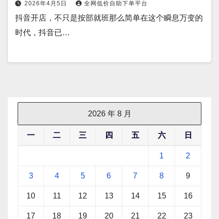
2026年4月5日
全网低价自助下单平台
抖音开店，不只是按部就班那么简单在这个瞬息万变的
时代，抖音已…
2026 年 8 月
一
二
三
四
五
六
日
1
2
3
4
5
6
7
8
9
10
11
12
13
14
15
16
17
18
19
20
21
22
23