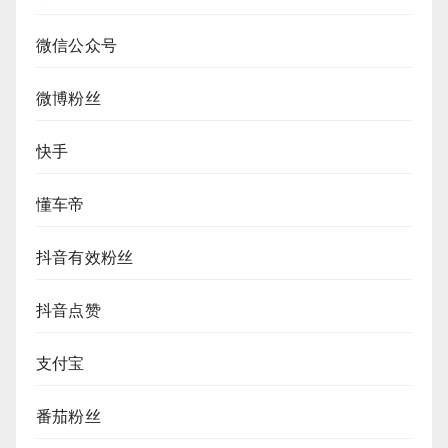
微信公众号
微博粉丝
快手
懂车帝
抖音有效粉丝
抖音点赞
支付宝
番茄粉丝