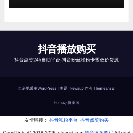
抖音播放购买
抖音点赞24h自助平台-抖音粉丝涨粉卡盟低价货源
自豪地采用WordPress
|
主题: Newsup 作者
Themeansar
Home
示例页面
友情链接：
抖音涨粉平台
抖音点赞购买
CopyRight @ 2018-2026 olohost.com
抖音播放购买
All right