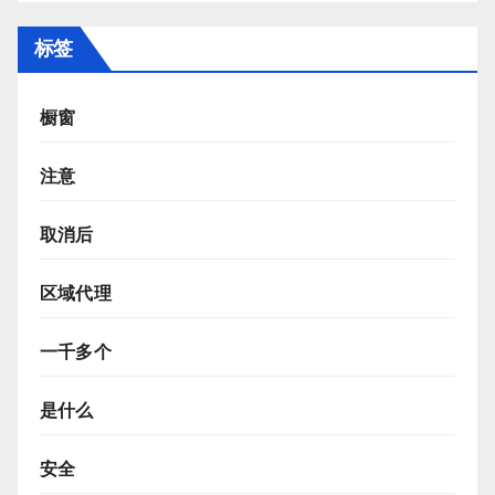
标签
橱窗
注意
取消后
区域代理
一千多个
是什么
安全