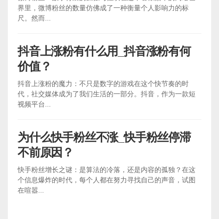
界里，微博粉丝的数量仿佛成了一种衡量个人影响力的标
尺。然而...
抖音上涨粉有什么用_抖音涨粉有何
价值？
抖音上涨粉的魔力：不只是数字的游戏在这个快节奏的时
代，社交媒体成为了我们生活的一部分。抖音，作为一款短
视频平台...
为什么快手粉丝不涨_快手粉丝停滞
不前原因？
快手粉丝增长之谜：是算法的冷落，还是内容的孤独？在这
个信息爆炸的时代，每个人都在努力寻找自己的声音，试图
在喧嚣...