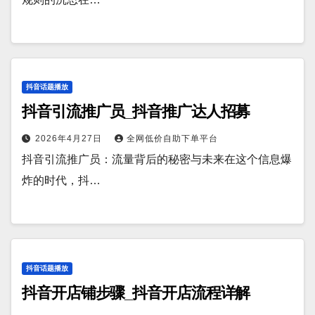
抖音话题播放
抖音引流推广员_抖音推广达人招募
2026年4月27日
全网低价自助下单平台
抖音引流推广员：流量背后的秘密与未来在这个信息爆
炸的时代，抖…
抖音话题播放
抖音开店铺步骤_抖音开店流程详解