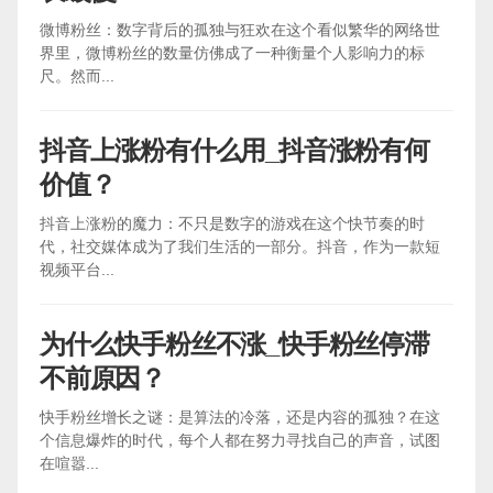
微博粉丝：数字背后的孤独与狂欢在这个看似繁华的网络世
界里，微博粉丝的数量仿佛成了一种衡量个人影响力的标
尺。然而...
抖音上涨粉有什么用_抖音涨粉有何
价值？
抖音上涨粉的魔力：不只是数字的游戏在这个快节奏的时
代，社交媒体成为了我们生活的一部分。抖音，作为一款短
视频平台...
为什么快手粉丝不涨_快手粉丝停滞
不前原因？
快手粉丝增长之谜：是算法的冷落，还是内容的孤独？在这
个信息爆炸的时代，每个人都在努力寻找自己的声音，试图
在喧嚣...