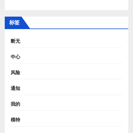
标签
断无
中心
风险
通知
我的
模特