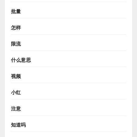
批量
怎样
限流
什么意思
视频
小红
注意
知道吗