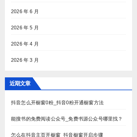
2026 年 6 月
2026 年 5 月
2026 年 4 月
2026 年 3 月
近期文章
抖音怎么开橱窗0粉_抖音0粉开通橱窗方法
能搜书的免费阅读公众号_免费书源公众号哪里找？
怎么在抖音主页开橱窗_抖音橱窗开启步骤