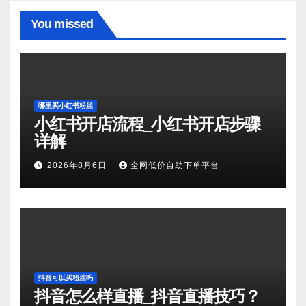
You missed
哪里买小红书粉丝
小红书开店流程_小红书开店步骤
详解
2026年8月6日
全网低价自助下单平台
抖音可以买粉丝吗
抖音怎么样直播_抖音直播技巧？