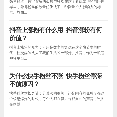
微博粉丝：数字背后的孤独与狂欢在这个看似繁华的网络世
界里，微博粉丝的数量仿佛成了一种衡量个人影响力的标
尺。然而...
抖音上涨粉有什么用_抖音涨粉有何
价值？
抖音上涨粉的魔力：不只是数字的游戏在这个快节奏的时
代，社交媒体成为了我们生活的一部分。抖音，作为一款短
视频平台...
为什么快手粉丝不涨_快手粉丝停滞
不前原因？
快手粉丝增长之谜：是算法的冷落，还是内容的孤独？在这
个信息爆炸的时代，每个人都在努力寻找自己的声音，试图
在喧嚣...