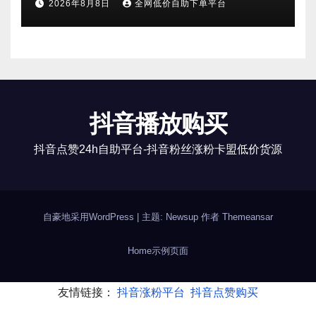
2026年8月8日
全网低价自助下单平台
抖音播放购买
抖音点赞24h自助平台-抖音粉丝涨粉卡盟低价货源
自豪地采用WordPress
|
主题: Newsup 作者
Themeansar
Home
示例页面
友情链接：
抖音涨粉平台
抖音点赞购买