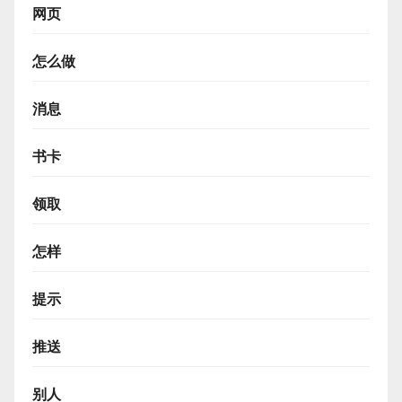
网页
怎么做
消息
书卡
领取
怎样
提示
推送
别人