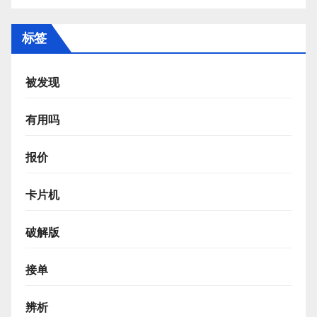
标签
被发现
有用吗
报价
卡片机
破解版
接单
辨析