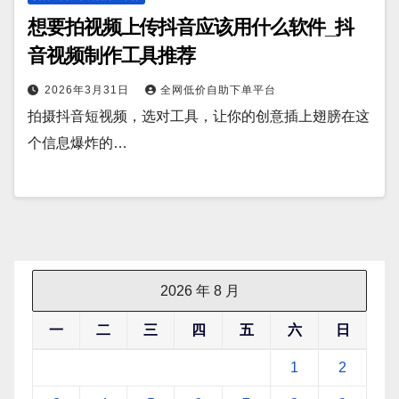
想要拍视频上传抖音应该用什么软件_抖
音视频制作工具推荐
2026年3月31日
全网低价自助下单平台
拍摄抖音短视频，选对工具，让你的创意插上翅膀在这
个信息爆炸的…
2026 年 8 月
一
二
三
四
五
六
日
1
2