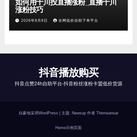
如何用千川投直播涨粉_直播千川
涨粉技巧
2026年8月8日
全网低价自助下单平台
抖音播放购买
抖音点赞24h自助平台-抖音粉丝涨粉卡盟低价货源
自豪地采用WordPress
|
主题: Newsup 作者
Themeansar
Home
示例页面