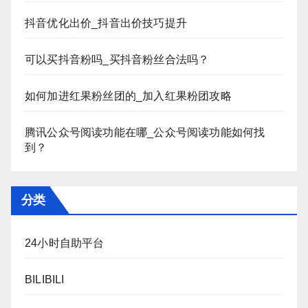
抖音优化出价_抖音出价技巧提升
可以买抖音粉吗_买抖音粉丝合法吗？
如何加进红果粉丝团的_加入红果粉团攻略
腾讯公众号阅读功能在哪_公众号阅读功能如何找
到？
分类
24小时自助平台
BILIBILI