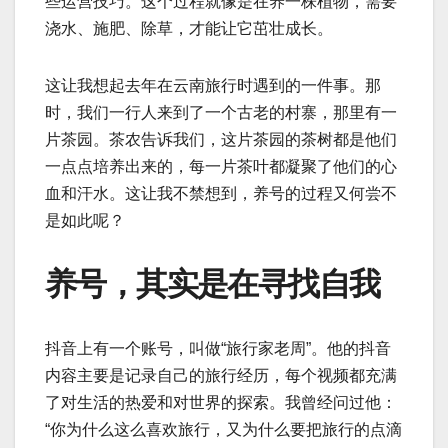
些运营技巧。这个过程就像是在养一株植物，需要
浇水、施肥、除草，才能让它茁壮成长。
这让我想起去年在云南旅行时遇到的一件事。那
时，我们一行人来到了一个古老的村寨，那里有一
片茶园。茶农告诉我们，这片茶园的茶树都是他们
一点点培养出来的，每一片茶叶都凝聚了他们的心
血和汗水。这让我不禁想到，养号的过程又何尝不
是如此呢？
养号，其实是在寻找自我
抖音上有一个账号，叫做“旅行家老周”。他的抖音
内容主要是记录自己的旅行经历，每个视频都充满
了对生活的热爱和对世界的探索。我曾经问过他：
“你为什么这么喜欢旅行，又为什么要把旅行的点滴