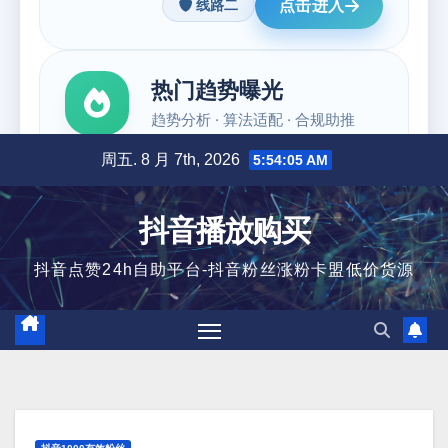
跳
周五. 8 月 7th, 2026
5:54:05 AM
至
内
抖音播放购买
容
抖音点赞24h自助平台-抖音粉丝涨粉卡盟低价货源