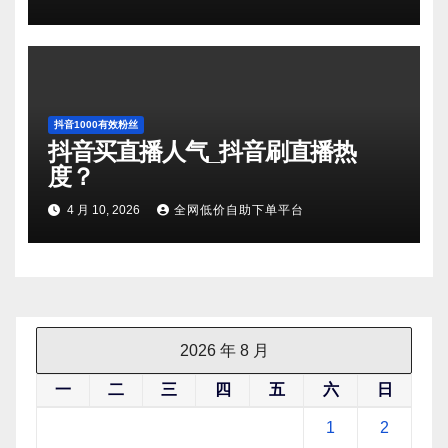
抖音1000有效粉丝
抖音买直播人气_抖音刷直播热
度？
4 月 10, 2026
全网低价自助下单平台
2026 年 8 月
一
二
三
四
五
六
日
1
2