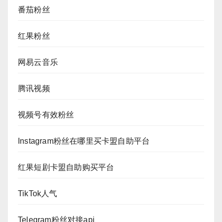
番茄粉丝
红果粉丝
网易云音乐
腾讯视频
视频号有效粉丝
Instagram粉丝在哪里买卡盟自助平台
红果短剧卡盟自助购买平台
TikTok人气
Telegram粉丝对接api