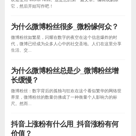
它，然后开始写作吧！
为什么微博粉丝很多_微粉缘何众？
微博粉丝如繁星，闪耀在数字的夜空在这个信息爆炸的时
代，微博已经成为众多人心中的社交圣地。人们在这里分享
生活、交...
为什么微博粉丝总是少_微博粉丝增
长缓慢？
微博粉丝：数字背后的孤独与狂欢在这个看似繁华的网络世
界里，微博粉丝的数量仿佛成了一种衡量个人影响力的标
尺。然而...
抖音上涨粉有什么用_抖音涨粉有何
价值？