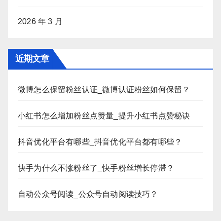
2026 年 3 月
近期文章
微博怎么保留粉丝认证_微博认证粉丝如何保留？
小红书怎么增加粉丝点赞量_提升小红书点赞秘诀
抖音优化平台有哪些_抖音优化平台都有哪些？
快手为什么不涨粉丝了_快手粉丝增长停滞？
自动公众号阅读_公众号自动阅读技巧？