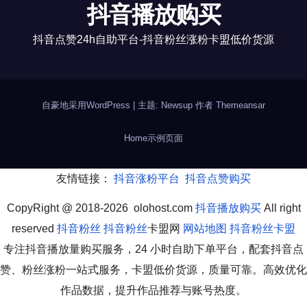
抖音播放购买
抖音点赞24h自助平台-抖音粉丝涨粉卡盟低价货源
自豪地采用WordPress
|
主题: Newsup 作者
Themeansar
Home
示例页面
友情链接：
抖音涨粉平台
抖音点赞购买
CopyRight @ 2018-2026 olohost.com
抖音播放购买
All right
reserved
抖音粉丝
抖音粉丝
卡盟网
网站地图
抖音粉丝卡盟
专注抖音播放量购买服务，24 小时自助下单平台，配套抖音点
赞、粉丝涨粉一站式服务，卡盟低价货源，质量可靠。高效优化
作品数据，提升作品推荐与账号热度。