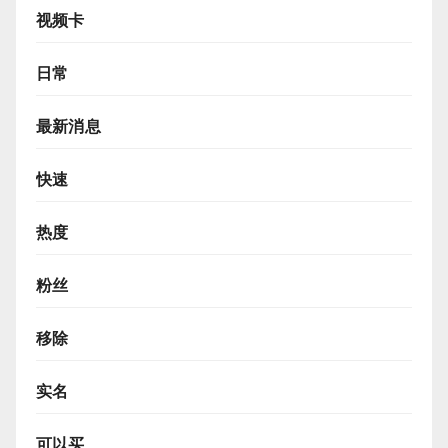
视频卡
日常
最新消息
快速
热度
粉丝
移除
实名
可以买