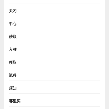
关闭
中心
获取
入驻
领取
流程
须知
哪里买