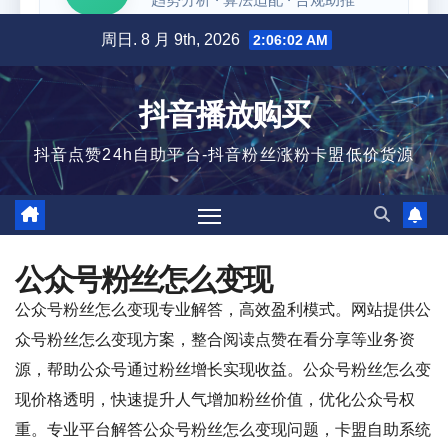
跳
周日. 8 月 9th, 2026
2:06:03 AM
至
内
抖音播放购买
容
抖音点赞24h自助平台-抖音粉丝涨粉卡盟低价货源
公众号粉丝怎么变现
公众号粉丝怎么变现专业解答，高效盈利模式。网站提供公
众号粉丝怎么变现方案，整合阅读点赞在看分享等业务资
源，帮助公众号通过粉丝增长实现收益。公众号粉丝怎么变
现价格透明，快速提升人气增加粉丝价值，优化公众号权
重。专业平台解答公众号粉丝怎么变现问题，卡盟自助系统