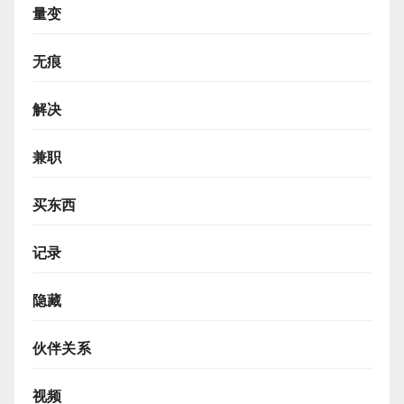
量变
无痕
解决
兼职
买东西
记录
隐藏
伙伴关系
视频