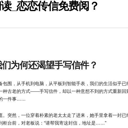
读_恋恋传信免费阅？
我们为何还渴望手写信件？
备包围，从手机到电脑，从平板到智能手表，我们的生活似乎已
一种古老的方式——手写信件，却以一种意想不到的方式重新回
的一件事……
逛。突然，一位穿着朴素的老太太走了进来，她手里拿着一封已
柜台前，对老板说：“请帮我寄这封信，地址是……”