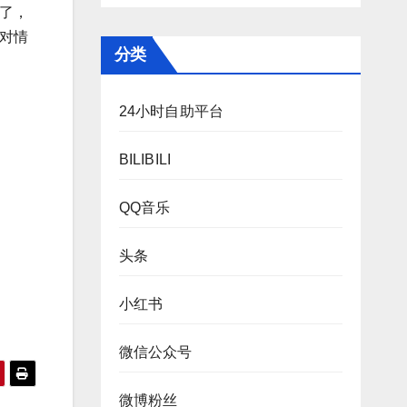
了，
对情
分类
24小时自助平台
BILIBILI
QQ音乐
头条
小红书
微信公众号
微博粉丝