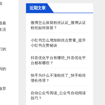
信
近期文章
微博怎么保留粉丝认证_微博认证
载着
粉丝如何保留？
生活
小红书怎么增加粉丝点赞量_提升
小红书点赞秘诀
打的
抖音优化平台有哪些_抖音优化平
台都有哪些？
间的
快手为什么不涨粉丝了_快手粉丝
增长停滞？
放弃
自动公众号阅读_公众号自动阅读
技巧？