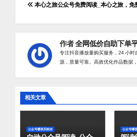
文
本心之旅公众号免费阅读_本心之旅，免
章
导
航
作者
全网低价自助下单
专注抖音播放量购买服务，24 小
源，质量可靠。高效优化作品数据
相关文章
公众号哪里买粉丝
公众号哪