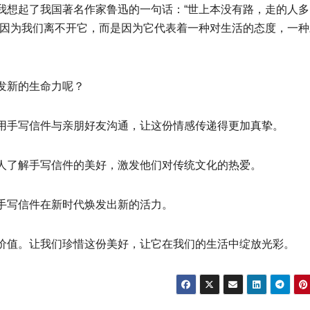
我想起了我国著名作家鲁迅的一句话：“世上本没有路，走的人多
是因为我们离不开它，而是因为它代表着一种对生活的态度，一种
发新的生命力呢？
用手写信件与亲朋好友沟通，让这份情感传递得更加真挚。
人了解手写信件的美好，激发他们对传统文化的热爱。
手写信件在新时代焕发出新的活力。
价值。让我们珍惜这份美好，让它在我们的生活中绽放光彩。