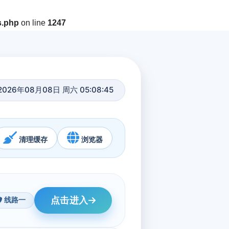
s.php
on line
1247