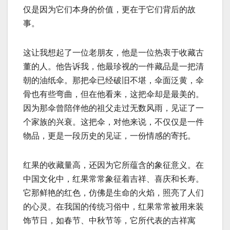
仅是因为它们本身的价值，更在于它们背后的故
事。
这让我想起了一位老朋友，他是一位热衷于收藏古
董的人。他告诉我，他最珍视的一件藏品是一把清
朝的油纸伞。那把伞已经破旧不堪，伞面泛黄，伞
骨也有些弯曲，但在他看来，这把伞却是最美的。
因为那伞曾陪伴他的祖父走过无数风雨，见证了一
个家族的兴衰。这把伞，对他来说，不仅仅是一件
物品，更是一段历史的见证，一份情感的寄托。
红果的收藏量高，还因为它所蕴含的象征意义。在
中国文化中，红果常常象征着吉祥、喜庆和长寿。
它那鲜艳的红色，仿佛是生命的火焰，照亮了人们
的心灵。在我国的传统习俗中，红果常常被用来装
饰节日，如春节、中秋节等，它所代表的吉祥寓