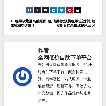
红果收藏量高的原因_红
短剧女演员红果粉丝排行榜
文
果收藏热之谜？
_短剧女红果粉丝榜风云
章
导
作者
航
全网低价自助下单平台
专注抖音播放量购买服务，24 小
时自助下单平台，配套抖音点
赞、粉丝涨粉一站式服务，卡盟
低价货源，质量可靠。高效优化
作品数据，提升作品推荐与账号
热度。