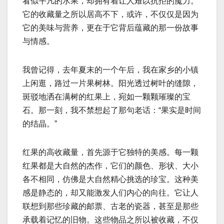
看似平凡的水果，却拥有着让人难以抗拒的魔力。
它的收藏量之所以居高不下，或许，不仅仅是因为
它的美味与营养，更在于它背后蕴藏的那一份故事
与情感。
我曾记得，去年夏末的一个午后，我在家乡的小镇
上闲逛，路过一片果树林。阳光透过树叶的缝隙，
斑驳地洒在满树的红果上，宛如一颗颗璀璨的宝
石。那一刻，我不禁想起了那句老话：“果实是时间
的结晶。”
红果的高收藏量，首先源于它独特的美感。每一颗
红果都是大自然的杰作，它们的颜色、形状、大小
各不相同，仿佛是大自然精心挑选的珍宝。这种美
感是静态的，却又能激发人们内心的向往。它让人
联想到那些珍藏的邮票、古老的瓷器，甚至是那些
承载着记忆的旧物。这些物品之所以被收藏，不仅