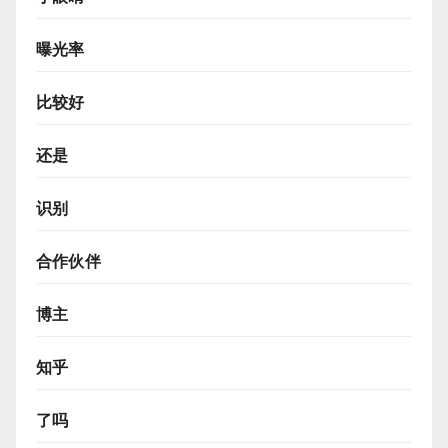
曝光率
比较好
还是
识别
合作伙伴
博主
知乎
了吗