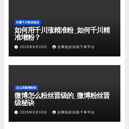
巨量千川粉丝批发
如何用千川涨精准粉_如何千川精
准增粉？
2026年8月10日
全网低价自助下单平台
怎么买微博粉丝
微博怎么粉丝晋级的_微博粉丝晋
级秘诀
2026年8月10日
全网低价自助下单平台