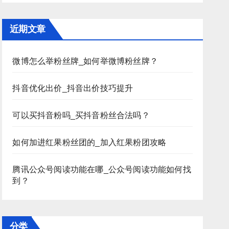
近期文章
微博怎么举粉丝牌_如何举微博粉丝牌？
抖音优化出价_抖音出价技巧提升
可以买抖音粉吗_买抖音粉丝合法吗？
如何加进红果粉丝团的_加入红果粉团攻略
腾讯公众号阅读功能在哪_公众号阅读功能如何找
到？
分类