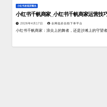
小红书发现页曝光
小红书千帆商家_小红书千帆商家运营技
2026年4月17日
全网低价自助下单平台
小红书千帆商家：浪尖上的舞者，还是沙滩上的守望