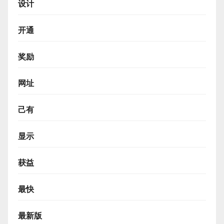
设计
开通
奖励
网址
己有
显示
获益
最快
最新版