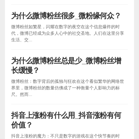
为什么微博粉丝很多_微粉缘何众？
微博粉丝如繁星，闪耀在数字的夜空在这个信息爆炸的时
代，微博已经成为众多人心中的社交圣地。人们在这里分享
生活、交...
为什么微博粉丝总是少_微博粉丝增
长缓慢？
微博粉丝：数字背后的孤独与狂欢在这个看似繁华的网络世
界里，微博粉丝的数量仿佛成了一种衡量个人影响力的标
尺。然而...
抖音上涨粉有什么用_抖音涨粉有何
价值？
抖音上涨粉的魔力：不只是数字的游戏在这个快节奏的时