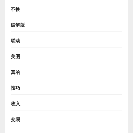
不换
破解版
联动
美图
真的
技巧
收入
交易