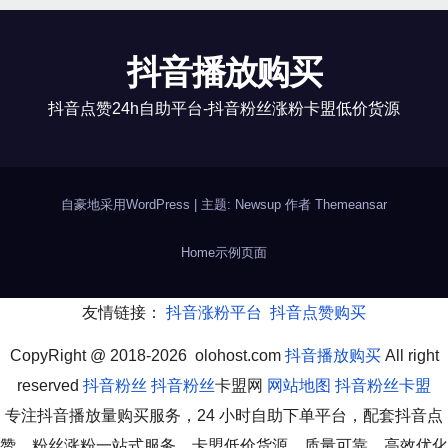
抖音播放购买
抖音点赞24h自助平台-抖音粉丝涨粉卡盟低价货源
自豪地采用WordPress
|
主题: Newsup 作者
Themeansar
Home
示例页面
友情链接：
抖音涨粉平台
抖音点赞购买
CopyRight @ 2018-2026 olohost.com
抖音播放购买
All right
reserved
抖音粉丝
抖音粉丝
卡盟网
网站地图
抖音粉丝卡盟
专注抖音播放量购买服务，24 小时自助下单平台，配套抖音点
赞、粉丝涨粉一站式服务，卡盟低价货源，质量可靠。高效优化