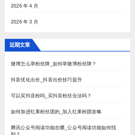
2026 年 4 月
2026 年 3 月
近期文章
微博怎么举粉丝牌_如何举微博粉丝牌？
抖音优化出价_抖音出价技巧提升
可以买抖音粉吗_买抖音粉丝合法吗？
如何加进红果粉丝团的_加入红果粉团攻略
腾讯公众号阅读功能在哪_公众号阅读功能如何找
到？