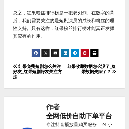
总之，红果粉丝排行榜是一把双刃剑。在数字的背
后，我们需要关注的是短剧演员的成长和粉丝的理
性支持。只有这样，红果粉丝排行榜才能真正发挥
其应有的作用。
红果免费短剧怎么关注
红果收藏数据怎么没了_红
文
好友_红果短剧好友关注方
果数据失踪了？
法
章
导
航
作者
全网低价自助下单平台
专注抖音播放量购买服务，24 小