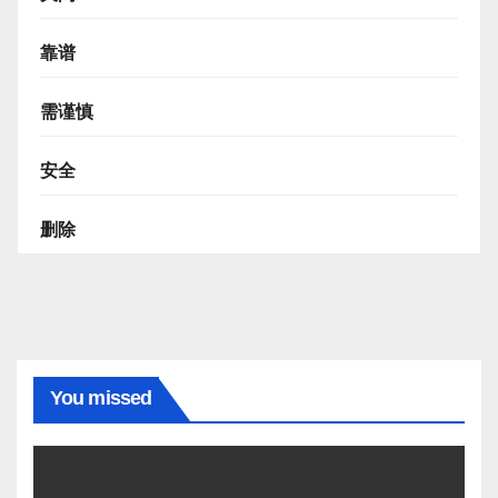
靠谱
需谨慎
安全
删除
You missed