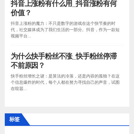
抖音上涨粉有什么用_抖音涨粉有何
价值？
抖音上涨粉的魔力：不只是数字的游戏在这个快节奏的时
代，社交媒体成为了我们生活的一部分。抖音，作为一款短
视频平台...
为什么快手粉丝不涨_快手粉丝停滞
不前原因？
快手粉丝增长之谜：是算法的冷落，还是内容的孤独？在这
个信息爆炸的时代，每个人都在努力寻找自己的声音，试图
在喧嚣...
标签