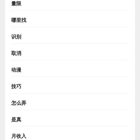
量限
哪里找
识别
取消
动漫
技巧
怎么弄
是真
月收入