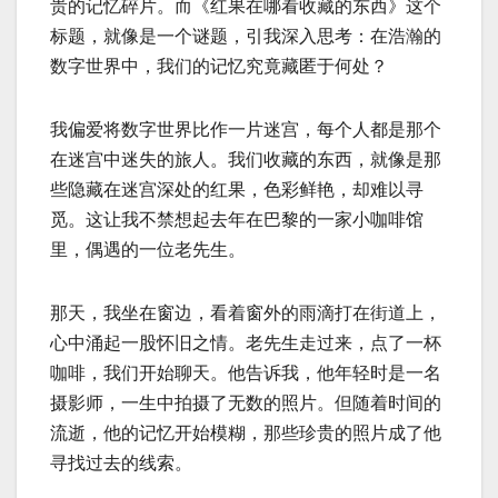
贵的记忆碎片。而《红果在哪看收藏的东西》这个
标题，就像是一个谜题，引我深入思考：在浩瀚的
数字世界中，我们的记忆究竟藏匿于何处？
我偏爱将数字世界比作一片迷宫，每个人都是那个
在迷宫中迷失的旅人。我们收藏的东西，就像是那
些隐藏在迷宫深处的红果，色彩鲜艳，却难以寻
觅。这让我不禁想起去年在巴黎的一家小咖啡馆
里，偶遇的一位老先生。
那天，我坐在窗边，看着窗外的雨滴打在街道上，
心中涌起一股怀旧之情。老先生走过来，点了一杯
咖啡，我们开始聊天。他告诉我，他年轻时是一名
摄影师，一生中拍摄了无数的照片。但随着时间的
流逝，他的记忆开始模糊，那些珍贵的照片成了他
寻找过去的线索。