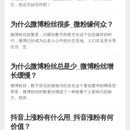
它，然后开始写作吧！
为什么微博粉丝很多_微粉缘何众？
微博粉丝如繁星，闪耀在数字的夜空在这个信息爆炸的时
代，微博已经成为众多人心中的社交圣地。人们在这里分享
生活、交...
为什么微博粉丝总是少_微博粉丝增
长缓慢？
微博粉丝：数字背后的孤独与狂欢在这个看似繁华的网络世
界里，微博粉丝的数量仿佛成了一种衡量个人影响力的标
尺。然而...
抖音上涨粉有什么用_抖音涨粉有何
价值？