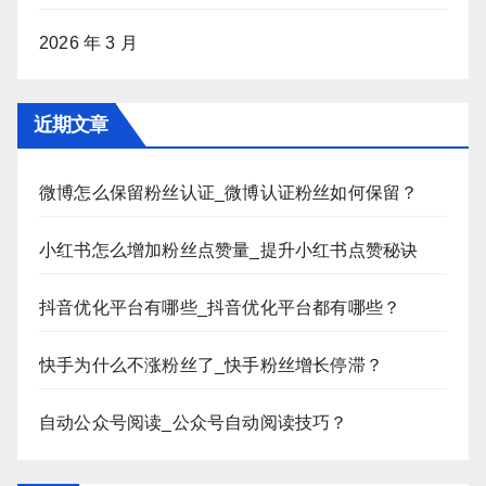
2026 年 3 月
近期文章
微博怎么保留粉丝认证_微博认证粉丝如何保留？
小红书怎么增加粉丝点赞量_提升小红书点赞秘诀
抖音优化平台有哪些_抖音优化平台都有哪些？
快手为什么不涨粉丝了_快手粉丝增长停滞？
自动公众号阅读_公众号自动阅读技巧？