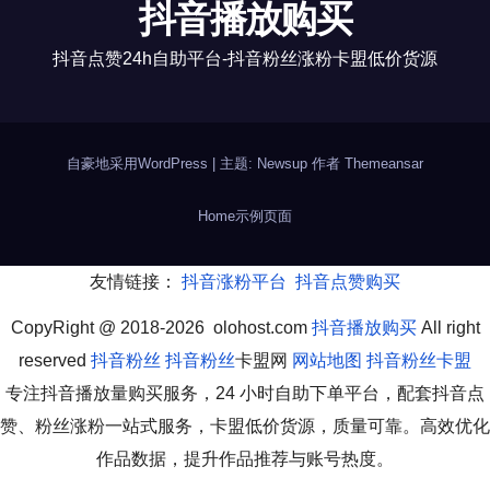
抖音播放购买
抖音点赞24h自助平台-抖音粉丝涨粉卡盟低价货源
自豪地采用WordPress
|
主题: Newsup 作者
Themeansar
Home
示例页面
友情链接：
抖音涨粉平台
抖音点赞购买
CopyRight @ 2018-2026 olohost.com
抖音播放购买
All right
reserved
抖音粉丝
抖音粉丝
卡盟网
网站地图
抖音粉丝卡盟
专注抖音播放量购买服务，24 小时自助下单平台，配套抖音点
赞、粉丝涨粉一站式服务，卡盟低价货源，质量可靠。高效优化
作品数据，提升作品推荐与账号热度。