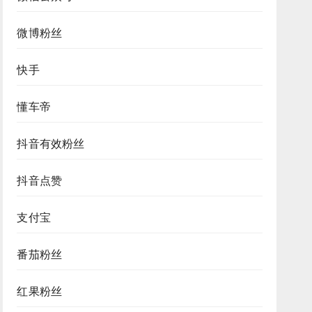
微博粉丝
快手
懂车帝
抖音有效粉丝
抖音点赞
支付宝
番茄粉丝
红果粉丝