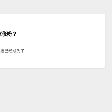
速涨粉？
直播已经成为了…