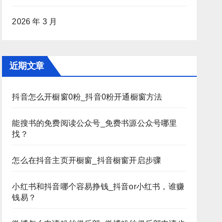
2026 年 3 月
近期文章
抖音怎么开橱窗0粉_抖音0粉开通橱窗方法
能搜书的免费阅读公众号_免费书源公众号哪里
找？
怎么在抖音主页开橱窗_抖音橱窗开启步骤
小红书和抖音哪个容易挣钱_抖音or小红书，谁赚
钱易？