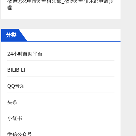
微博怎么申请粉丝俱乐部_微博粉丝俱乐部申请步
骤
分类
24小时自助平台
BILIBILI
QQ音乐
头条
小红书
微信公众号