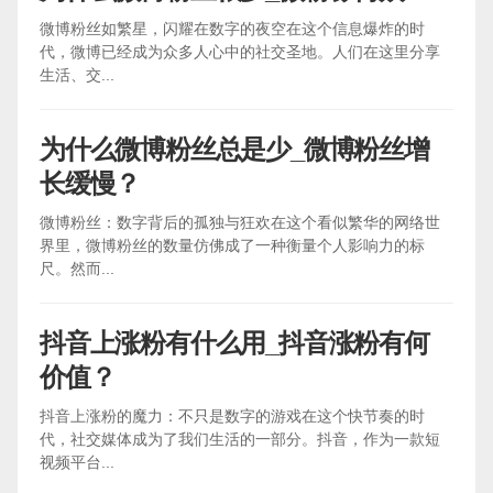
微博粉丝如繁星，闪耀在数字的夜空在这个信息爆炸的时
代，微博已经成为众多人心中的社交圣地。人们在这里分享
生活、交...
为什么微博粉丝总是少_微博粉丝增
长缓慢？
微博粉丝：数字背后的孤独与狂欢在这个看似繁华的网络世
界里，微博粉丝的数量仿佛成了一种衡量个人影响力的标
尺。然而...
抖音上涨粉有什么用_抖音涨粉有何
价值？
抖音上涨粉的魔力：不只是数字的游戏在这个快节奏的时
代，社交媒体成为了我们生活的一部分。抖音，作为一款短
视频平台...