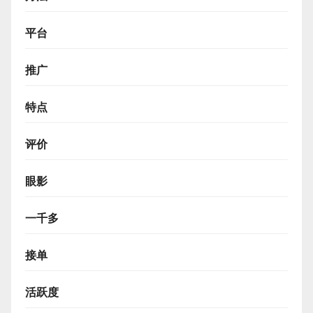
平台
推广
特点
评价
眼影
一千多
接单
活跃度