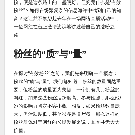
粉，便是这条路上的一盏明灯。但究竟什么是“有效
粉丝”？如何在纷繁复杂的信息海洋中找到自己的知
音？这让我不禁想起去年在一场网络直播活动中，
一位网红在台上激情澎湃地讲述着自己的涨粉之
路。
粉丝的“质”与“量”
在探讨“有效粉丝”之前，我们先来明确一个概念：
粉丝的“质”与“量”。我们都知道，粉丝的数量固然重
要，但粉丝的质量更为关键。一个拥有几万粉丝的
网红，如果这些粉丝活跃度高、参与性强，那么他/
她的影响力肯定不容小觑。相反，如果粉丝数量庞
大，但活跃度低，甚至很多是僵尸粉，那么这样的
粉丝群体对于网红的长期发展来说，其实并无太大
价值。