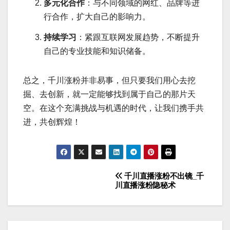
多元化合作
：与不同领域的网红、品牌等进
行合作，扩大自己的影响力。
持续学习
：紧跟互联网发展趋势，不断提升
自己的专业技能和知识储备。
总之，千川涨粉并非易事，但只要我们用心去挖
掘、去创新，就一定能够找到属于自己的那片天
空。在这个充满挑战与机遇的时代，让我们携手共
进，共创辉煌！
千川直播涨粉不出镜_千
文
川直播涨粉隐秘术
章
导