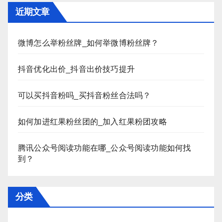
近期文章
微博怎么举粉丝牌_如何举微博粉丝牌？
抖音优化出价_抖音出价技巧提升
可以买抖音粉吗_买抖音粉丝合法吗？
如何加进红果粉丝团的_加入红果粉团攻略
腾讯公众号阅读功能在哪_公众号阅读功能如何找
到？
分类