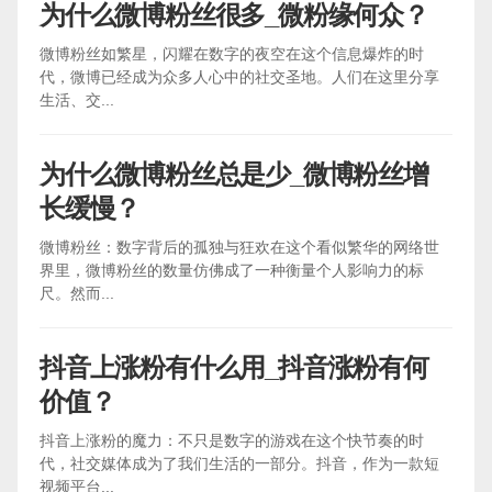
为什么微博粉丝很多_微粉缘何众？
微博粉丝如繁星，闪耀在数字的夜空在这个信息爆炸的时
代，微博已经成为众多人心中的社交圣地。人们在这里分享
生活、交...
为什么微博粉丝总是少_微博粉丝增
长缓慢？
微博粉丝：数字背后的孤独与狂欢在这个看似繁华的网络世
界里，微博粉丝的数量仿佛成了一种衡量个人影响力的标
尺。然而...
抖音上涨粉有什么用_抖音涨粉有何
价值？
抖音上涨粉的魔力：不只是数字的游戏在这个快节奏的时
代，社交媒体成为了我们生活的一部分。抖音，作为一款短
视频平台...