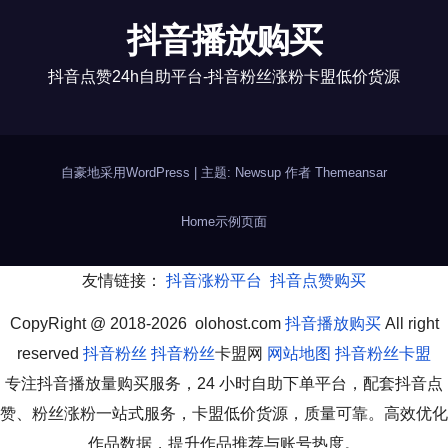
抖音播放购买
抖音点赞24h自助平台-抖音粉丝涨粉卡盟低价货源
自豪地采用WordPress
|
主题: Newsup 作者
Themeansar
Home
示例页面
友情链接：
抖音涨粉平台
抖音点赞购买
CopyRight @ 2018-2026 olohost.com
抖音播放购买
All right
reserved
抖音粉丝
抖音粉丝
卡盟网
网站地图
抖音粉丝卡盟
专注抖音播放量购买服务，24 小时自助下单平台，配套抖音点
赞、粉丝涨粉一站式服务，卡盟低价货源，质量可靠。高效优化
作品数据，提升作品推荐与账号热度。