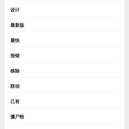
设计
最新版
最快
报错
移除
联动
己有
僵尸粉