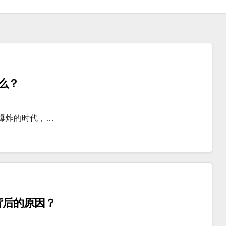
么？
爆炸的时代，…
背后的原因？