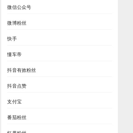
微信公众号
微博粉丝
快手
懂车帝
抖音有效粉丝
抖音点赞
支付宝
番茄粉丝