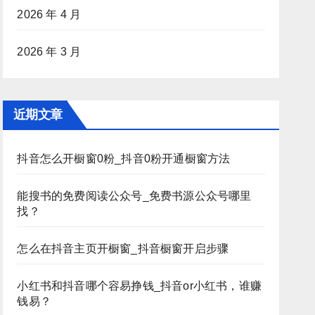
2026 年 4 月
2026 年 3 月
近期文章
抖音怎么开橱窗0粉_抖音0粉开通橱窗方法
能搜书的免费阅读公众号_免费书源公众号哪里
找？
怎么在抖音主页开橱窗_抖音橱窗开启步骤
小红书和抖音哪个容易挣钱_抖音or小红书，谁赚
钱易？