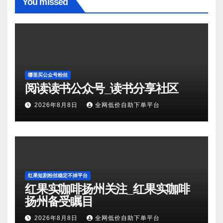
You missed
哪里买公众号粉丝
阅读读书公众号_读书分享社区
2026年8月8日
全网低价自助下单平台
红果短剧粉丝稳定不掉平台
红果实咖啡扬州关注_红果实咖啡
扬州备受瞩目
2026年8月8日
全网低价自助下单平台