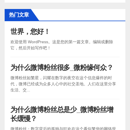
热门文章
世界，您好！
欢迎使用 WordPress。这是您的第一篇文章。编辑或删除
它，然后开始写作吧！
为什么微博粉丝很多_微粉缘何众？
微博粉丝如繁星，闪耀在数字的夜空在这个信息爆炸的时
代，微博已经成为众多人心中的社交圣地。人们在这里分享
生活、交...
为什么微博粉丝总是少_微博粉丝增
长缓慢？
微博粉丝：数字背后的孤独与狂欢在这个看似繁华的网络世