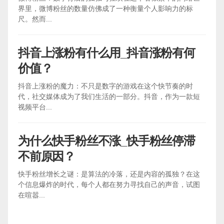
界里，微博粉丝的数量仿佛成了一种衡量个人影响力的标
尺。然而...
抖音上涨粉有什么用_抖音涨粉有何
价值？
抖音上涨粉的魔力：不只是数字的游戏在这个快节奏的时
代，社交媒体成为了我们生活的一部分。抖音，作为一款短
视频平台...
为什么快手粉丝不涨_快手粉丝停滞
不前原因？
快手粉丝增长之谜：是算法的冷落，还是内容的孤独？在这
个信息爆炸的时代，每个人都在努力寻找自己的声音，试图
在喧嚣...