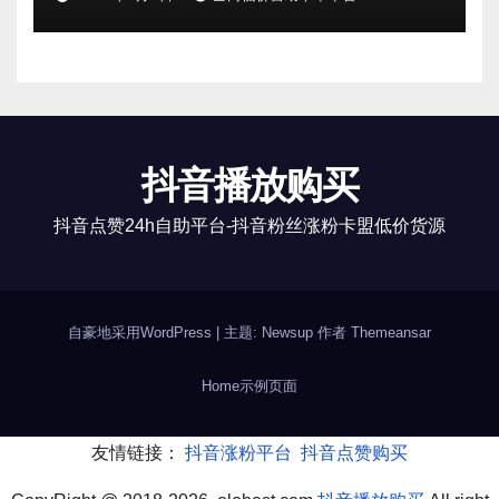
抖音播放购买
抖音点赞24h自助平台-抖音粉丝涨粉卡盟低价货源
自豪地采用WordPress
|
主题: Newsup 作者
Themeansar
Home
示例页面
友情链接：
抖音涨粉平台
抖音点赞购买