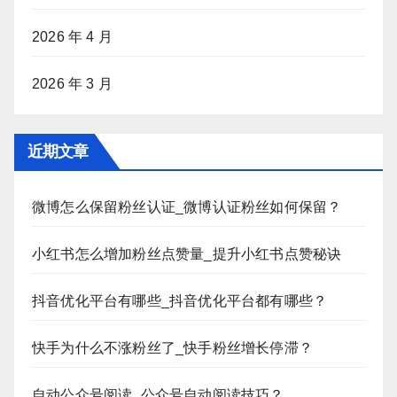
2026 年 4 月
2026 年 3 月
近期文章
微博怎么保留粉丝认证_微博认证粉丝如何保留？
小红书怎么增加粉丝点赞量_提升小红书点赞秘诀
抖音优化平台有哪些_抖音优化平台都有哪些？
快手为什么不涨粉丝了_快手粉丝增长停滞？
自动公众号阅读_公众号自动阅读技巧？