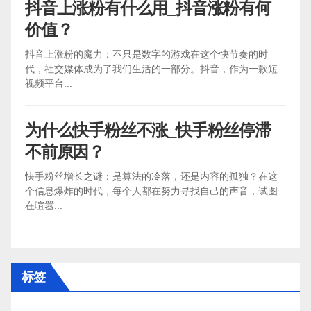
抖音上涨粉有什么用_抖音涨粉有何
价值？
抖音上涨粉的魔力：不只是数字的游戏在这个快节奏的时
代，社交媒体成为了我们生活的一部分。抖音，作为一款短
视频平台...
为什么快手粉丝不涨_快手粉丝停滞
不前原因？
快手粉丝增长之谜：是算法的冷落，还是内容的孤独？在这
个信息爆炸的时代，每个人都在努力寻找自己的声音，试图
在喧嚣...
标签