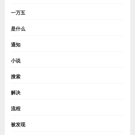
一万五
是什么
通知
小说
搜索
解决
流程
被发现