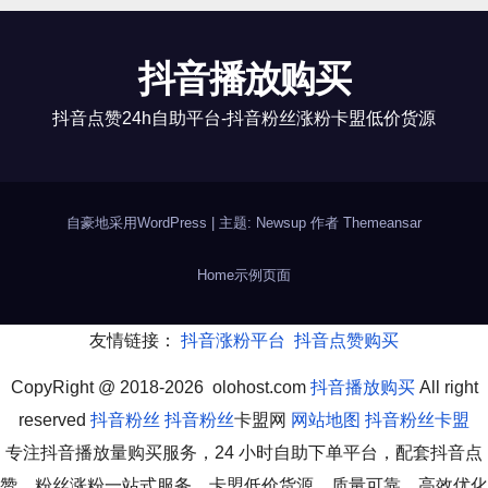
抖音播放购买
抖音点赞24h自助平台-抖音粉丝涨粉卡盟低价货源
自豪地采用WordPress
|
主题: Newsup 作者
Themeansar
Home
示例页面
友情链接：
抖音涨粉平台
抖音点赞购买
CopyRight @ 2018-2026 olohost.com
抖音播放购买
All right
reserved
抖音粉丝
抖音粉丝
卡盟网
网站地图
抖音粉丝卡盟
专注抖音播放量购买服务，24 小时自助下单平台，配套抖音点
赞、粉丝涨粉一站式服务，卡盟低价货源，质量可靠。高效优化