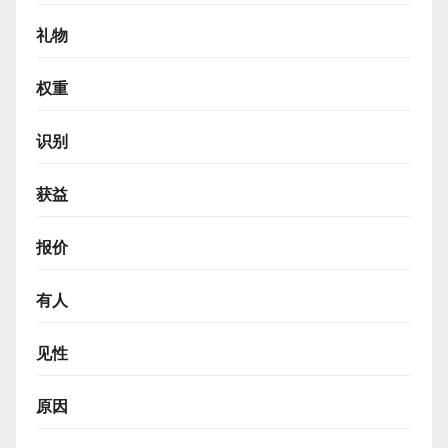
礼物
权重
识别
获益
报价
有人
见性
原因