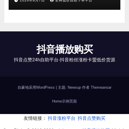
2026年8月7日
全网低价自助下单平台
抖音播放购买
抖音点赞24h自助平台-抖音粉丝涨粉卡盟低价货源
自豪地采用WordPress
|
主题: Newsup 作者
Themeansar
Home
示例页面
友情链接：
抖音涨粉平台
抖音点赞购买