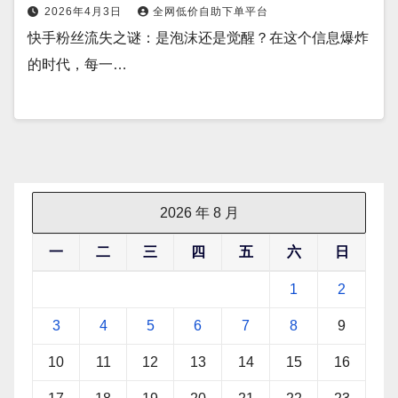
2026年4月3日
全网低价自助下单平台
快手粉丝流失之谜：是泡沫还是觉醒？在这个信息爆炸
的时代，每一…
2026 年 8 月
一
二
三
四
五
六
日
1
2
3
4
5
6
7
8
9
10
11
12
13
14
15
16