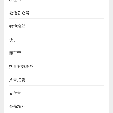
微信公众号
微博粉丝
快手
懂车帝
抖音有效粉丝
抖音点赞
支付宝
番茄粉丝