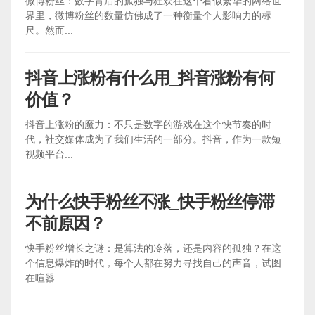
微博粉丝：数字背后的孤独与狂欢在这个看似繁华的网络世
界里，微博粉丝的数量仿佛成了一种衡量个人影响力的标
尺。然而...
抖音上涨粉有什么用_抖音涨粉有何
价值？
抖音上涨粉的魔力：不只是数字的游戏在这个快节奏的时
代，社交媒体成为了我们生活的一部分。抖音，作为一款短
视频平台...
为什么快手粉丝不涨_快手粉丝停滞
不前原因？
快手粉丝增长之谜：是算法的冷落，还是内容的孤独？在这
个信息爆炸的时代，每个人都在努力寻找自己的声音，试图
在喧嚣...