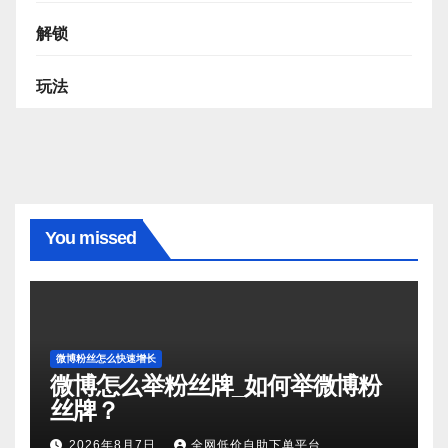
解锁
玩法
You missed
微博粉丝怎么快速增长
微博怎么举粉丝牌_如何举微博粉
丝牌？
2026年8月7日
全网低价自助下单平台