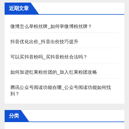
近期文章
微博怎么举粉丝牌_如何举微博粉丝牌？
抖音优化出价_抖音出价技巧提升
可以买抖音粉吗_买抖音粉丝合法吗？
如何加进红果粉丝团的_加入红果粉团攻略
腾讯公众号阅读功能在哪_公众号阅读功能如何找
到？
分类