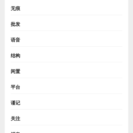
无痕
批发
语音
结构
闲置
平台
谨记
关注